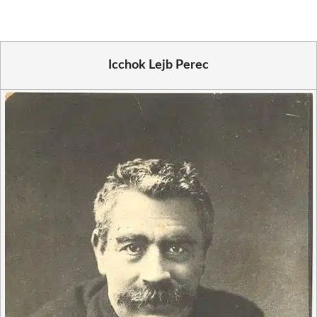
Icchok Lejb Perec