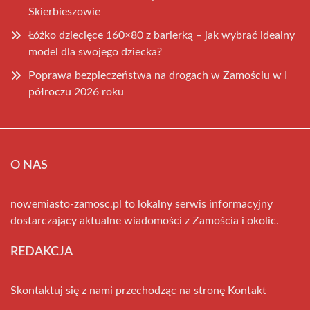
Skierbieszowie
Łóżko dziecięce 160×80 z barierką – jak wybrać idealny
model dla swojego dziecka?
Poprawa bezpieczeństwa na drogach w Zamościu w I
półroczu 2026 roku
O NAS
nowemiasto-zamosc.pl to lokalny serwis informacyjny
dostarczający aktualne wiadomości z Zamościa i okolic.
REDAKCJA
Skontaktuj się z nami przechodząc na stronę
Kontakt