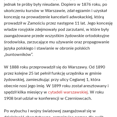
jednak te próby były nieudane. Dopiero w 1876 roku, po
ukończeniu kursów w Warszawie, zdał egzamin i uzyskał
koncesję na prowadzenie kancelarii adwokackiej, którą
prowadził w Zamościu przez następne 11 lat. Jego koncesję
władze rosyjskie zdejmowały pod zarzutami, w które były
zaangażowane przede wszystkim żydowskie ortodoksyjne
środowiska, zarzucające mu używanie oraz propagowanie
języka polskiego i stawianie w obronie polskich
„buntowników”.
W 1888 roku przeprowadził się do Warszawy. Od 1890
przez kolejne 25 lat pełnił funkcję urzędnika w gminie
żydowskiej, zamieszkując przy ulicy Ceglanej 1, która
obecnie nosi jego imię. W 1899 roku został aresztowany i
spędził kilka miesięcy w
cytadeli warszawskiej
. W roku
1908 brał udział w konferencji w Czerniowcach.
Po wybuchu I wojny światowej zaangażował się w