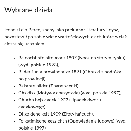
Wybrane dzieła
Icchok Lejb Perec, znany jako prekursor literatury jidysz,
pozostawił po sobie wiele wartościowych dzieł, które wciąż
cieszą się uznaniem.
Ba nacht afn altn mark 1907 (Nocą na starym rynku)
(wyd. polskie 1973),
Bilder fun a prowincrajze 1891 (Obrazki z podróży
po prowincji),
Bakante bilder (Znane scenki),
Chsidisz (Motywy chasydzkie) (wyd. polskie 1997),
Churbn bejs cadek 1907 (Upadek dworu
cadykowego),
Di goldene kejt 1909 (Złoty łańcuch),
Folkstimleche geszichtn (Opowiadania ludowe) (wyd.
polskie 1997),