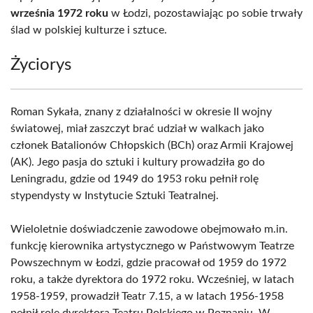
września 1972 roku
w Łodzi, pozostawiając po sobie trwały
ślad w polskiej kulturze i sztuce.
Życiorys
Roman Sykała, znany z działalności w okresie II wojny
światowej, miał zaszczyt brać udział w walkach jako
członek Batalionów Chłopskich (BCh) oraz Armii Krajowej
(AK). Jego pasja do sztuki i kultury prowadziła go do
Leningradu, gdzie od 1949 do 1953 roku pełnił rolę
stypendysty w Instytucie Sztuki Teatralnej.
Wieloletnie doświadczenie zawodowe obejmowało m.in.
funkcję kierownika artystycznego w Państwowym Teatrze
Powszechnym w Łodzi, gdzie pracował od 1959 do 1972
roku, a także dyrektora do 1972 roku. Wcześniej, w latach
1958-1959, prowadził Teatr 7.15, a w latach 1956-1958