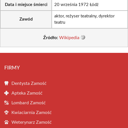
Data i miejsce śmierci
20 września 1972 Łódź
aktor, reżyser teatralny, dyrektor
Zawód
teatru
Źródło:
Wikipedia
FIRMY
Dentysta Zamość
Apteka Zamość
Lombard Zamość
Kwiaciarnia Zamość
Weterynarz Zamość