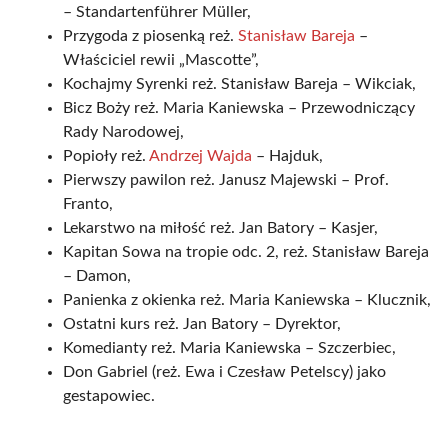
– Standartenführer Müller,
Przygoda z piosenką reż.
Stanisław Bareja
–
Właściciel rewii „Mascotte”,
Kochajmy Syrenki reż. Stanisław Bareja – Wikciak,
Bicz Boży reż. Maria Kaniewska – Przewodniczący
Rady Narodowej,
Popioły reż.
Andrzej Wajda
– Hajduk,
Pierwszy pawilon reż. Janusz Majewski – Prof.
Franto,
Lekarstwo na miłość reż. Jan Batory – Kasjer,
Kapitan Sowa na tropie odc. 2, reż. Stanisław Bareja
– Damon,
Panienka z okienka reż. Maria Kaniewska – Klucznik,
Ostatni kurs reż. Jan Batory – Dyrektor,
Komedianty reż. Maria Kaniewska – Szczerbiec,
Don Gabriel (reż. Ewa i Czesław Petelscy) jako
gestapowiec.