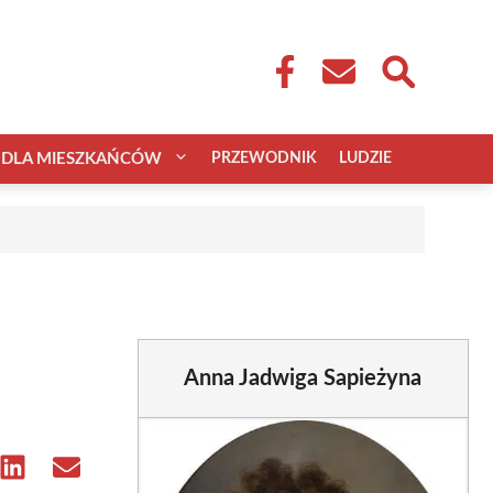
DLA MIESZKAŃCÓW
PRZEWODNIK
LUDZIE
Anna Jadwiga Sapieżyna
e
Share
Share
on
on