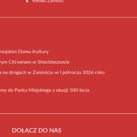
Kebab Zamość
amojskim Domu Kultury
wym Citroenem w Skierbieszowie
 na drogach w Zamościu w I półroczu 2026 roku
my do Parku Miejskiego z okazji 100-lecia
DOŁĄCZ DO NAS