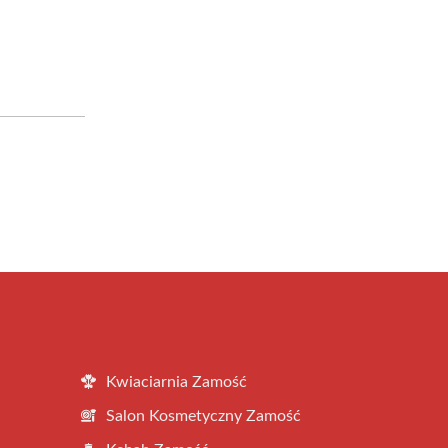
Kwiaciarnia Zamość
Salon Kosmetyczny Zamość