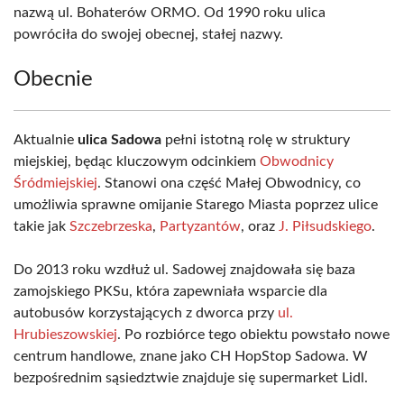
nazwą ul. Bohaterów ORMO. Od 1990 roku ulica
powróciła do swojej obecnej, stałej nazwy.
Obecnie
Aktualnie
ulica Sadowa
pełni istotną rolę w struktury
miejskiej, będąc kluczowym odcinkiem
Obwodnicy
Śródmiejskiej
. Stanowi ona część Małej Obwodnicy, co
umożliwia sprawne omijanie Starego Miasta poprzez ulice
takie jak
Szczebrzeska
,
Partyzantów
, oraz
J. Piłsudskiego
.
Do 2013 roku wzdłuż ul. Sadowej znajdowała się baza
zamojskiego PKSu, która zapewniała wsparcie dla
autobusów korzystających z dworca przy
ul.
Hrubieszowskiej
. Po rozbiórce tego obiektu powstało nowe
centrum handlowe, znane jako CH HopStop Sadowa. W
bezpośrednim sąsiedztwie znajduje się supermarket Lidl.