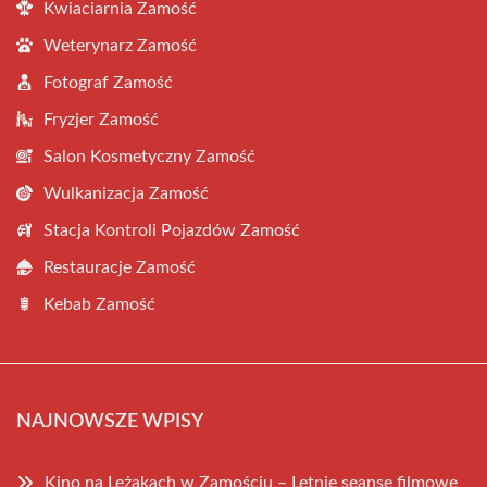
Kwiaciarnia Zamość
Weterynarz Zamość
Fotograf Zamość
Fryzjer Zamość
Salon Kosmetyczny Zamość
Wulkanizacja Zamość
Stacja Kontroli Pojazdów Zamość
Restauracje Zamość
Kebab Zamość
NAJNOWSZE WPISY
Kino na Leżakach w Zamościu – Letnie seanse filmowe