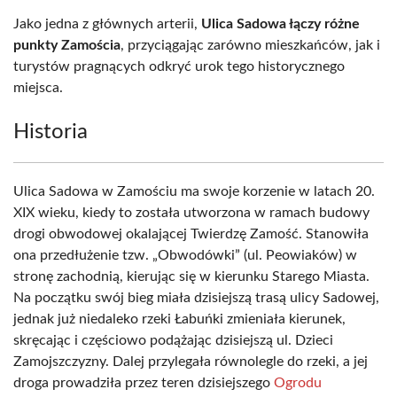
Jako jedna z głównych arterii,
Ulica Sadowa łączy różne
punkty Zamościa
, przyciągając zarówno mieszkańców, jak i
turystów pragnących odkryć urok tego historycznego
miejsca.
Historia
Ulica Sadowa w Zamościu ma swoje korzenie w latach 20.
XIX wieku, kiedy to została utworzona w ramach budowy
drogi obwodowej okalającej Twierdzę Zamość. Stanowiła
ona przedłużenie tzw. „Obwodówki” (ul. Peowiaków) w
stronę zachodnią, kierując się w kierunku Starego Miasta.
Na początku swój bieg miała dzisiejszą trasą ulicy Sadowej,
jednak już niedaleko rzeki Łabuńki zmieniała kierunek,
skręcając i częściowo podążając dzisiejszą ul. Dzieci
Zamojszczyzny. Dalej przylegała równolegle do rzeki, a jej
droga prowadziła przez teren dzisiejszego
Ogrodu