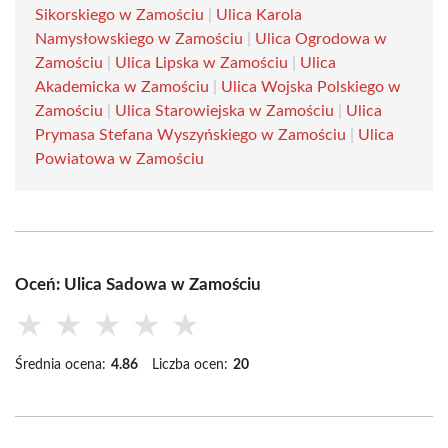
Sikorskiego w Zamościu
|
Ulica Karola
Namysłowskiego w Zamościu
|
Ulica Ogrodowa w
Zamościu
|
Ulica Lipska w Zamościu
|
Ulica
Akademicka w Zamościu
|
Ulica Wojska Polskiego w
Zamościu
|
Ulica Starowiejska w Zamościu
|
Ulica
Prymasa Stefana Wyszyńskiego w Zamościu
|
Ulica
Powiatowa w Zamościu
Oceń: Ulica Sadowa w Zamościu
★
★
★
★
★
Średnia ocena:
4.86
Liczba ocen:
20