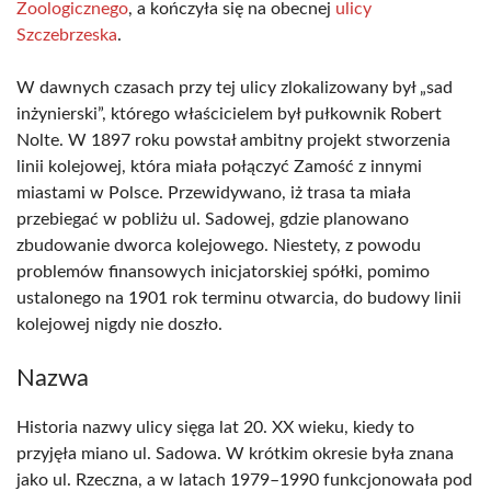
Zoologicznego
, a kończyła się na obecnej
ulicy
Szczebrzeska
.
W dawnych czasach przy tej ulicy zlokalizowany był „sad
inżynierski”, którego właścicielem był pułkownik Robert
Nolte. W 1897 roku powstał ambitny projekt stworzenia
linii kolejowej, która miała połączyć Zamość z innymi
miastami w Polsce. Przewidywano, iż trasa ta miała
przebiegać w pobliżu ul. Sadowej, gdzie planowano
zbudowanie dworca kolejowego. Niestety, z powodu
problemów finansowych inicjatorskiej spółki, pomimo
ustalonego na 1901 rok terminu otwarcia, do budowy linii
kolejowej nigdy nie doszło.
Nazwa
Historia nazwy ulicy sięga lat 20. XX wieku, kiedy to
przyjęła miano ul. Sadowa. W krótkim okresie była znana
jako ul. Rzeczna, a w latach 1979–1990 funkcjonowała pod