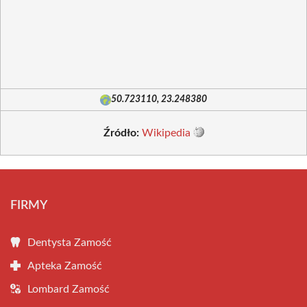
50.723110, 23.248380
Źródło:
Wikipedia
FIRMY
Dentysta Zamość
Apteka Zamość
Lombard Zamość