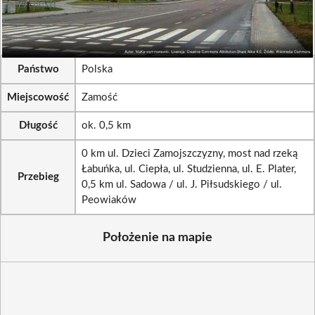
Państwo
Polska
Miejscowość
Zamość
Długość
ok. 0,5 km
0 km ul. Dzieci Zamojszczyzny, most nad rzeką
Łabuńka, ul. Ciepła, ul. Studzienna, ul. E. Plater,
Przebieg
0,5 km ul. Sadowa / ul. J. Piłsudskiego / ul.
Peowiaków
Położenie na mapie