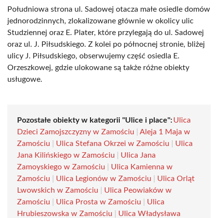
Południowa strona ul. Sadowej otacza małe osiedle domów
jednorodzinnych, zlokalizowane głównie w okolicy ulic
Studziennej oraz E. Plater, które przylegają do ul. Sadowej
oraz ul. J. Piłsudskiego. Z kolei po północnej stronie, bliżej
ulicy J. Piłsudskiego, obserwujemy część osiedla E.
Orzeszkowej, gdzie ulokowane są także różne obiekty
usługowe.
Pozostałe obiekty w kategorii "Ulice i place":
Ulica
Dzieci Zamojszczyzny w Zamościu
|
Aleja 1 Maja w
Zamościu
|
Ulica Stefana Okrzei w Zamościu
|
Ulica
Jana Kilińskiego w Zamościu
|
Ulica Jana
Zamoyskiego w Zamościu
|
Ulica Kamienna w
Zamościu
|
Ulica Legionów w Zamościu
|
Ulica Orląt
Lwowskich w Zamościu
|
Ulica Peowiaków w
Zamościu
|
Ulica Prosta w Zamościu
|
Ulica
Hrubieszowska w Zamościu
|
Ulica Władysława