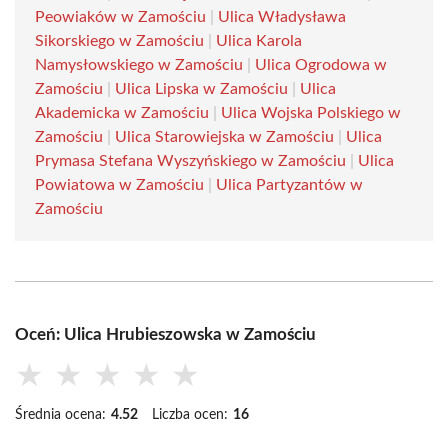
Peowiaków w Zamościu
|
Ulica Władysława
Sikorskiego w Zamościu
|
Ulica Karola
Namysłowskiego w Zamościu
|
Ulica Ogrodowa w
Zamościu
|
Ulica Lipska w Zamościu
|
Ulica
Akademicka w Zamościu
|
Ulica Wojska Polskiego w
Zamościu
|
Ulica Starowiejska w Zamościu
|
Ulica
Prymasa Stefana Wyszyńskiego w Zamościu
|
Ulica
Powiatowa w Zamościu
|
Ulica Partyzantów w
Zamościu
Oceń: Ulica Hrubieszowska w Zamościu
★
★
★
★
★
Średnia ocena:
4.52
Liczba ocen:
16