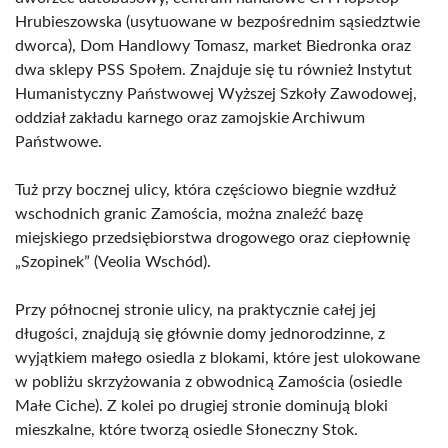
Hrubieszowska (usytuowane w bezpośrednim sąsiedztwie
dworca), Dom Handlowy Tomasz, market Biedronka oraz
dwa sklepy PSS Społem. Znajduje się tu również Instytut
Humanistyczny Państwowej Wyższej Szkoły Zawodowej,
oddział zakładu karnego oraz zamojskie Archiwum
Państwowe.
Tuż przy bocznej ulicy, która częściowo biegnie wzdłuż
wschodnich granic Zamościa, można znaleźć bazę
miejskiego przedsiębiorstwa drogowego oraz ciepłownię
„Szopinek” (Veolia Wschód).
Przy północnej stronie ulicy, na praktycznie całej jej
długości, znajdują się głównie domy jednorodzinne, z
wyjątkiem małego osiedla z blokami, które jest ulokowane
w pobliżu skrzyżowania z obwodnicą Zamościa (osiedle
Małe Ciche). Z kolei po drugiej stronie dominują bloki
mieszkalne, które tworzą osiedle Słoneczny Stok.