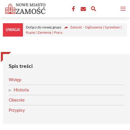
Przejdź
M
do
treści
Dołącz do nowej grupy
Zamość - Ogłoszenia | Sprzedam |
UWAGA!
Kupię | Zamienię | Praca
Spis treści
Wstęp
Historia
Obecnie
Przypisy