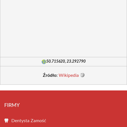
50.715620, 23.292790
Źródło:
Wikipedia
FIRMY
Dentysta Zamość