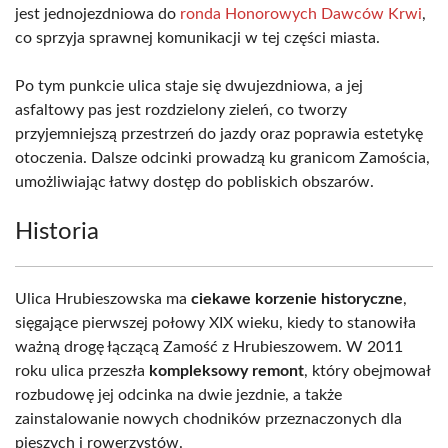
jest jednojezdniowa do
ronda Honorowych Dawców Krwi
,
co sprzyja sprawnej komunikacji w tej części miasta.
Po tym punkcie ulica staje się dwujezdniowa, a jej
asfaltowy pas jest rozdzielony zieleń, co tworzy
przyjemniejszą przestrzeń do jazdy oraz poprawia estetykę
otoczenia. Dalsze odcinki prowadzą ku granicom Zamościa,
umożliwiając łatwy dostęp do pobliskich obszarów.
Historia
Ulica Hrubieszowska ma
ciekawe korzenie historyczne
,
sięgające pierwszej połowy XIX wieku, kiedy to stanowiła
ważną drogę łączącą Zamość z Hrubieszowem. W 2011
roku ulica przeszła
kompleksowy remont
, który obejmował
rozbudowę jej odcinka na dwie jezdnie, a także
zainstalowanie nowych chodników przeznaczonych dla
pieszych i rowerzystów.