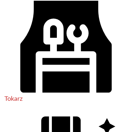
Tokarz