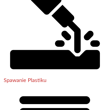
Spawanie Plastiku