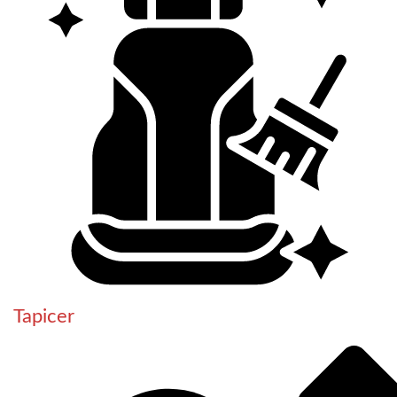
Tapicer