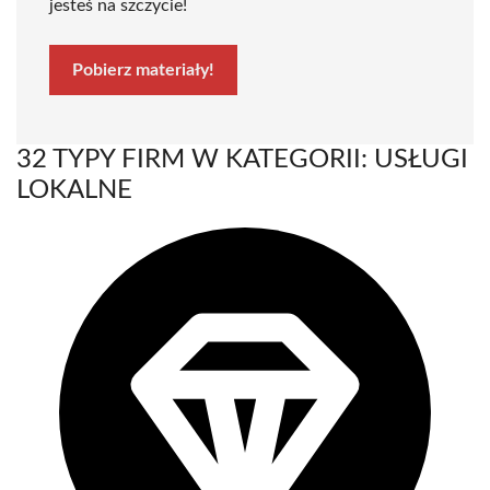
jesteś na szczycie!
Pobierz materiały!
32 TYPY FIRM W KATEGORII: USŁUGI
LOKALNE