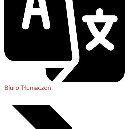
Biuro Tłumaczeń