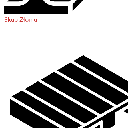
Skup Złomu