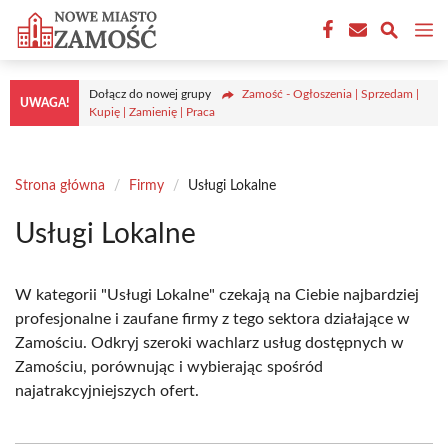
Przejdź
M
do
treści
Dołącz do nowej grupy
Zamość - Ogłoszenia | Sprzedam |
UWAGA!
Kupię | Zamienię | Praca
Strona główna
/
Firmy
/
Usługi Lokalne
Usługi Lokalne
W kategorii "Usługi Lokalne" czekają na Ciebie najbardziej
profesjonalne i zaufane firmy z tego sektora działające w
Zamościu. Odkryj szeroki wachlarz usług dostępnych w
Zamościu, porównując i wybierając spośród
najatrakcyjniejszych ofert.