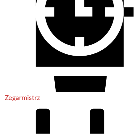
Zegarmistrz