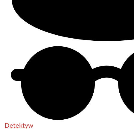
Detektyw