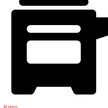
Ksero