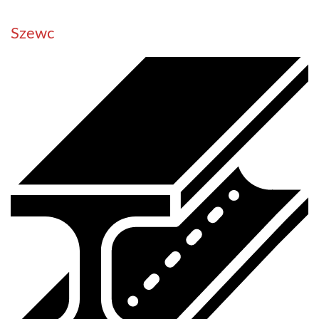
Szewc