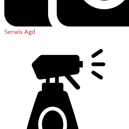
Serwis Agd