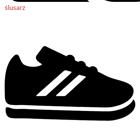
ślusarz