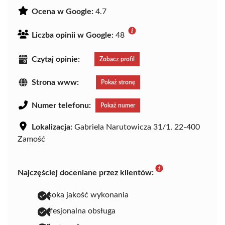
Ocena w Google:
4.7
Liczba opinii w Google:
48
Czytaj opinie:
Zobacz profil
Strona www:
Pokaż stronę
Numer telefonu:
Pokaż numer
Lokalizacja:
Gabriela Narutowicza 31/1, 22-400
Zamość
Najczęściej doceniane przez klientów:
wysoka jakość wykonania
profesjonalna obsługa