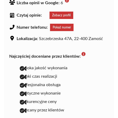
Liczba opinii w Google:
6
Czytaj opinie:
Zobacz profil
Numer telefonu:
Pokaż numer
Lokalizacja:
Szczebrzeska 47A, 22-400 Zamość
Najczęściej doceniane przez klientów:
wysoka jakość wykonania
szybki czas realizacji
profesjonalna obsługa
estetyczne wykonanie
konkurencyjne ceny
polecany przez klientów