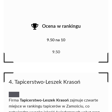
Ocena w rankingu
9.50 na 10
9.50
4. Tapicerstwo-Leszek Krasoń
Firma
Tapicerstwo-Leszek Krasoń
zajmuje czwarte
miejsce w rankingu tapicerów w Zamościu, co