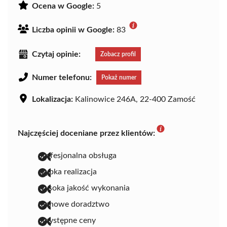
Ocena w Google:
5
Liczba opinii w Google:
83
Czytaj opinie:
Zobacz profil
Numer telefonu:
Pokaż numer
Lokalizacja:
Kalinowice 246A, 22-400 Zamość
Najczęściej doceniane przez klientów:
profesjonalna obsługa
szybka realizacja
wysoka jakość wykonania
fachowe doradztwo
przystępne ceny