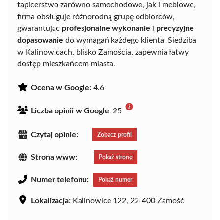
tapicerstwo zarówno samochodowe, jak i meblowe,
firma obsługuje różnorodną grupę odbiorców,
gwarantując
profesjonalne wykonanie
i
precyzyjne
dopasowanie
do wymagań każdego klienta. Siedziba
w Kalinowicach, blisko Zamościa, zapewnia łatwy
dostęp mieszkańcom miasta.
Ocena w Google:
4.6
Liczba opinii w Google:
25
Czytaj opinie:
Zobacz profil
Strona www:
Pokaż stronę
Numer telefonu:
Pokaż numer
Lokalizacja:
Kalinowice 122, 22-400 Zamość