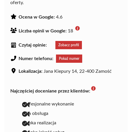
oferty.
Ocena w Google:
4.6
Liczba opinii w Google:
18
Czytaj opinie:
Zobacz profil
Numer telefonu:
Pokaż numer
Lokalizacja:
Jana Kiepury 14, 22-400 Zamość
Najczęściej doceniane przez klientów:
profesjonalne wykonanie
miła obsługa
szybka realizacja