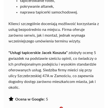
tapicerowanie foteli,
pokrywanie altanek,
naprawa tapicerki samochodowej.
Klienci szczególnie doceniają możliwość korzystania z
usług bezpośrednio na miejscu. Firma oferuje
zarówno serwis, jak i montaż, jednak wymaga
wcześniejszego umówienia terminu wizyty.
"Usługi tapicerskie Jacek Koszuta"
zdobyły ocenę 5
gwiazdek na podstawie sześciu opinii, co świadczy o
ich profesjonalnym podejściu i wysokim standardzie
oferowanych usług. Siedziba firmy mieści się przy
ulicy Szczebrzeskiej 47A w Zamościu, co zapewnia
dogodny dostęp zarówno mieszkańcom miasta, jak i
okolic.
Ocena w Google:
5