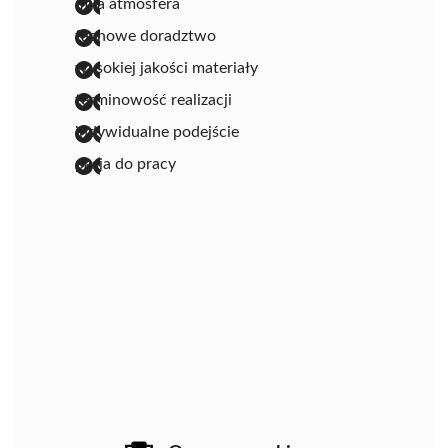
miła atmosfera
fachowe doradztwo
wysokiej jakości materiały
terminowość realizacji
indywidualne podejście
pasja do pracy