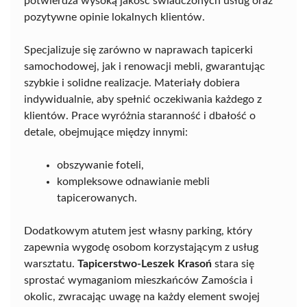
potwierdza wysoką jakość świadczonych usług oraz
pozytywne opinie lokalnych klientów.
Specjalizuje się zarówno w naprawach tapicerki
samochodowej, jak i renowacji mebli, gwarantując
szybkie i solidne realizacje. Materiały dobiera
indywidualnie, aby spełnić oczekiwania każdego z
klientów. Prace wyróżnia staranność i dbałość o
detale, obejmujące między innymi:
obszywanie foteli,
kompleksowe odnawianie mebli
tapicerowanych.
Dodatkowym atutem jest własny parking, który
zapewnia wygodę osobom korzystającym z usług
warsztatu.
Tapicerstwo-Leszek Krasoń
stara się
sprostać wymaganiom mieszkańców Zamościa i
okolic, zwracając uwagę na każdy element swojej