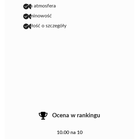
miła atmosfera
terminowość
dbałość o szczegóły
Ocena w rankingu
10.00 na 10