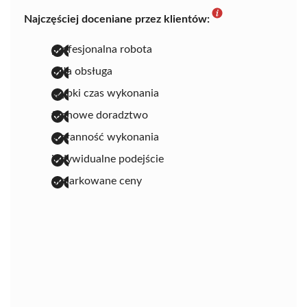
Najczęściej doceniane przez klientów:
profesjonalna robota
miła obsługa
szybki czas wykonania
fachowe doradztwo
staranność wykonania
indywidualne podejście
umiarkowane ceny