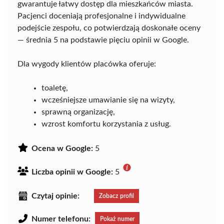
gwarantuje łatwy dostęp dla mieszkańców miasta.
Pacjenci doceniają profesjonalne i indywidualne
podejście zespołu, co potwierdzają doskonałe oceny
— średnia 5 na podstawie pięciu opinii w Google.
Dla wygody klientów placówka oferuje:
toaletę,
wcześniejsze umawianie się na wizyty,
sprawną organizację,
wzrost komfortu korzystania z usług.
Ocena w Google:
5
Liczba opinii w Google:
5
Czytaj opinie:
Zobacz profil
Numer telefonu:
Pokaż numer