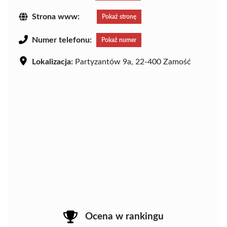
Strona www:
Pokaż stronę
Numer telefonu:
Pokaż numer
Lokalizacja:
Partyzantów 9a, 22-400 Zamość
Ocena w rankingu