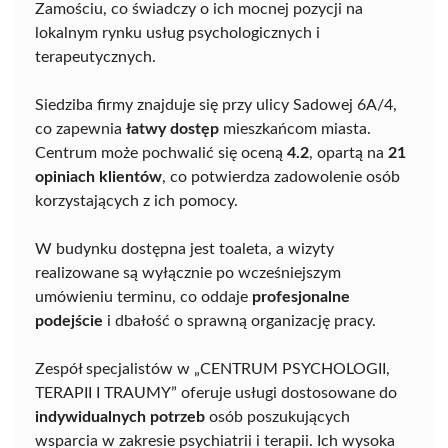
Zamościu, co świadczy o ich mocnej pozycji na
lokalnym rynku usług psychologicznych i
terapeutycznych.
Siedziba firmy znajduje się przy ulicy Sadowej 6A/4,
co zapewnia
łatwy dostęp
mieszkańcom miasta.
Centrum może pochwalić się oceną
4.2
, opartą na
21
opiniach klientów
, co potwierdza zadowolenie osób
korzystających z ich pomocy.
W budynku dostępna jest toaleta, a wizyty
realizowane są wyłącznie po wcześniejszym
umówieniu terminu, co oddaje
profesjonalne
podejście
i dbałość o sprawną organizację pracy.
Zespół specjalistów w „CENTRUM PSYCHOLOGII,
TERAPII I TRAUMY” oferuje usługi dostosowane do
indywidualnych potrzeb
osób poszukujących
wsparcia w zakresie psychiatrii i terapii. Ich wysoka