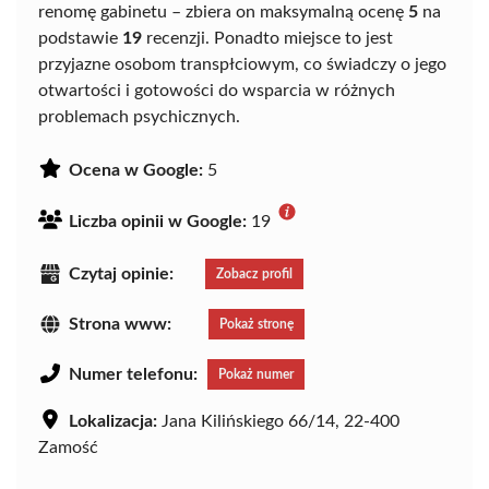
renomę gabinetu – zbiera on maksymalną ocenę
5
na
podstawie
19
recenzji. Ponadto miejsce to jest
przyjazne osobom transpłciowym, co świadczy o jego
otwartości i gotowości do wsparcia w różnych
problemach psychicznych.
Ocena w Google:
5
Liczba opinii w Google:
19
Czytaj opinie:
Zobacz profil
Strona www:
Pokaż stronę
Numer telefonu:
Pokaż numer
Lokalizacja:
Jana Kilińskiego 66/14, 22-400
Zamość