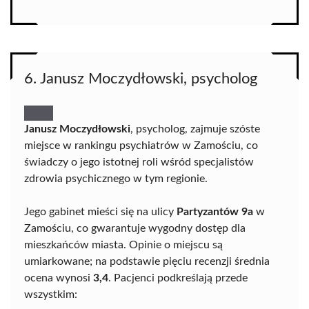
6. Janusz Moczydłowski, psycholog
Janusz Moczydłowski
, psycholog, zajmuje szóste
miejsce w rankingu psychiatrów w Zamościu, co
świadczy o jego istotnej roli wśród specjalistów
zdrowia psychicznego w tym regionie.
Jego gabinet mieści się na ulicy
Partyzantów 9a
w
Zamościu, co gwarantuje wygodny dostęp dla
mieszkańców miasta. Opinie o miejscu są
umiarkowane; na podstawie pięciu recenzji średnia
ocena wynosi
3,4
. Pacjenci podkreślają przede
wszystkim: