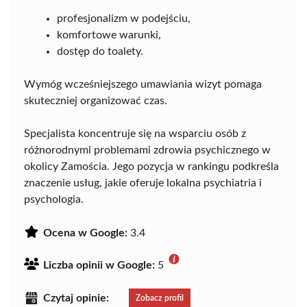
profesjonalizm w podejściu,
komfortowe warunki,
dostęp do toalety.
Wymóg wcześniejszego umawiania wizyt pomaga
skuteczniej organizować czas.
Specjalista koncentruje się na wsparciu osób z
różnorodnymi problemami zdrowia psychicznego w
okolicy Zamościa. Jego pozycja w rankingu podkreśla
znaczenie usług, jakie oferuje lokalna psychiatria i
psychologia.
Ocena w Google:
3.4
Liczba opinii w Google:
5
Czytaj opinie:
Zobacz profil