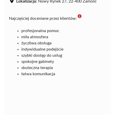
Lokalizacja:
Nowy Rynek 27, 22-400 Zamość
Najczęściej doceniane przez klientów:
profesjonalna pomoc
miła atmosfera
życzliwa obsługa
indywidualne podejście
szybki dostęp do usług
spokojne gabinety
skuteczna terapia
łatwa komunikacja