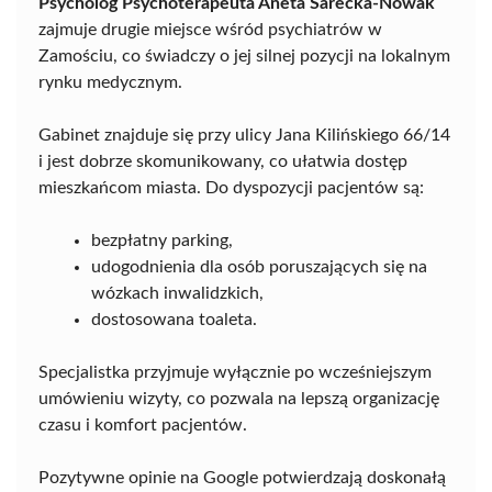
Psycholog Psychoterapeuta Aneta Sarecka-Nowak
zajmuje drugie miejsce wśród psychiatrów w
Zamościu, co świadczy o jej silnej pozycji na lokalnym
rynku medycznym.
Gabinet znajduje się przy ulicy Jana Kilińskiego 66/14
i jest dobrze skomunikowany, co ułatwia dostęp
mieszkańcom miasta. Do dyspozycji pacjentów są:
bezpłatny parking,
udogodnienia dla osób poruszających się na
wózkach inwalidzkich,
dostosowana toaleta.
Specjalistka przyjmuje wyłącznie po wcześniejszym
umówieniu wizyty, co pozwala na lepszą organizację
czasu i komfort pacjentów.
Pozytywne opinie na Google potwierdzają doskonałą