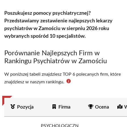
Poszukujesz pomocy psychiatrycznej?
Przedstawiamy zestawienie najlepszych lekarzy
psychiatrów w Zamościu w sierpniu 2026 roku
wybranych spośród 10 specjalistów.
Porównanie Najlepszych Firm w
Rankingu Psychiatrów w Zamościu
W poniższej tabeli znajdziesz TOP 6 polecanych firm, które
znajdziesz w naszym rankingu.
Pozycja
Firma
Ocena
W
PSYCHOLOGICZN