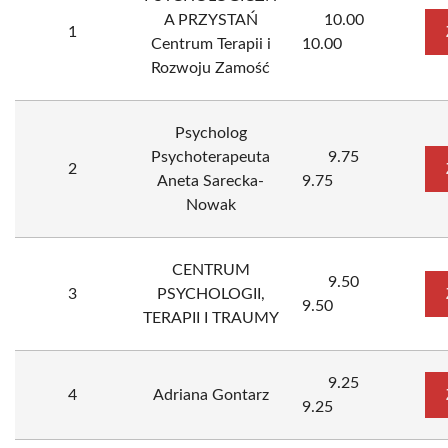
A PRZYSTAŃ
10.00
1
Centrum Terapii i
10.00
Rozwoju Zamość
Psycholog
Psychoterapeuta
9.75
2
Aneta Sarecka-
9.75
Nowak
CENTRUM
9.50
3
PSYCHOLOGII,
9.50
TERAPII I TRAUMY
9.25
4
Adriana Gontarz
9.25