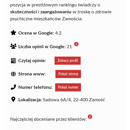
pozycja w prestiżowym rankingu świadczy o
skuteczności
i
zaangażowaniu
w troskę o zdrowie
psychiczne mieszkańców Zamościa.
Ocena w Google:
4.2
Liczba opinii w Google:
21
Czytaj opinie:
Zobacz profil
Strona www:
Pokaż stronę
Numer telefonu:
Pokaż numer
Lokalizacja:
Sadowa 6A/4, 22-400 Zamość
Najczęściej doceniane przez klientów: