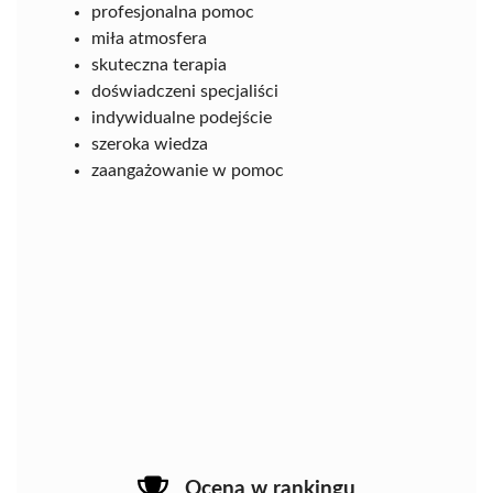
profesjonalna pomoc
miła atmosfera
skuteczna terapia
doświadczeni specjaliści
indywidualne podejście
szeroka wiedza
zaangażowanie w pomoc
Ocena w rankingu