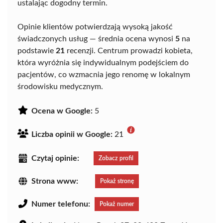
ustalając dogodny termin.
Opinie klientów potwierdzają wysoką jakość
świadczonych usług — średnia ocena wynosi
5
na
podstawie
21
recenzji. Centrum prowadzi kobieta,
która wyróżnia się indywidualnym podejściem do
pacjentów, co wzmacnia jego renomę w lokalnym
środowisku medycznym.
Ocena w Google:
5
Liczba opinii w Google:
21
Czytaj opinie:
Zobacz profil
Strona www:
Pokaż stronę
Numer telefonu:
Pokaż numer