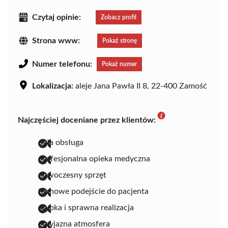
Czytaj opinie:
Zobacz profil
Strona www:
Pokaż stronę
Numer telefonu:
Pokaż numer
Lokalizacja:
aleje Jana Pawła II 8, 22-400 Zamość
Najczęściej doceniane przez klientów:
miła obsługa
profesjonalna opieka medyczna
nowoczesny sprzęt
fachowe podejście do pacjenta
szybka i sprawna realizacja
przyjazna atmosfera