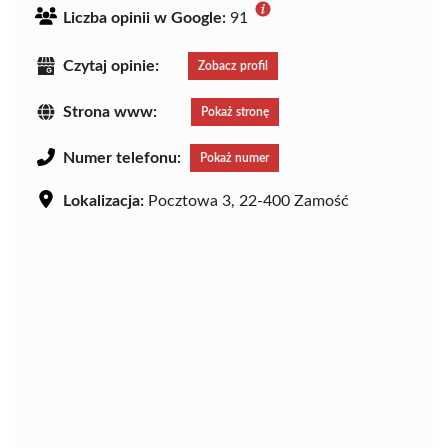
Liczba opinii w Google:
91
Czytaj opinie:
Zobacz profil
Strona www:
Pokaż stronę
Numer telefonu:
Pokaż numer
Lokalizacja:
Pocztowa 3, 22-400 Zamość