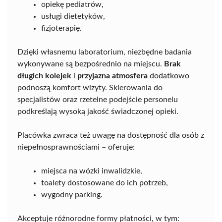
opiekę pediatrów,
usługi dietetyków,
fizjoterapię.
Dzięki własnemu laboratorium, niezbędne badania
wykonywane są bezpośrednio na miejscu.
Brak
długich kolejek
i
przyjazna atmosfera
dodatkowo
podnoszą komfort wizyty. Skierowania do
specjalistów oraz rzetelne podejście personelu
podkreślają wysoką jakość świadczonej opieki.
Placówka zwraca też uwagę na dostępność dla osób z
niepełnosprawnościami – oferuje:
miejsca na wózki inwalidzkie,
toalety dostosowane do ich potrzeb,
wygodny parking.
Akceptuje różnorodne formy płatności, w tym: