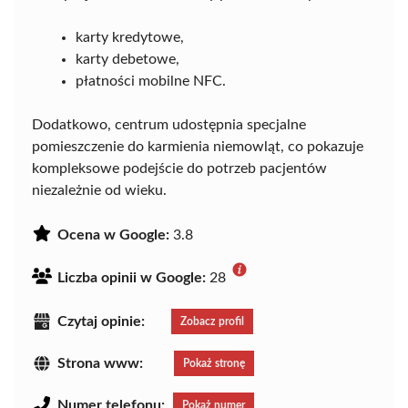
karty kredytowe,
karty debetowe,
płatności mobilne NFC.
Dodatkowo, centrum udostępnia specjalne
pomieszczenie do karmienia niemowląt, co pokazuje
kompleksowe podejście do potrzeb pacjentów
niezależnie od wieku.
Ocena w Google:
3.8
Liczba opinii w Google:
28
Czytaj opinie:
Zobacz profil
Strona www:
Pokaż stronę
Numer telefonu:
Pokaż numer