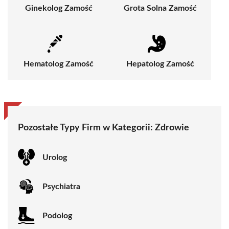
Ginekolog Zamość
Grota Solna Zamość
Hematolog Zamość
Hepatolog Zamość
Pozostałe Typy Firm w Kategorii:
Zdrowie
Urolog
Psychiatra
Podolog