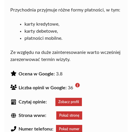
Przychodnia przyjmuje różne formy płatności, w tym:
karty kredytowe,
karty debetowe,
płatności mobilne.
Ze względu na duże zainteresowanie warto wcześniej
zarezerwować termin wizyty.
Ocena w Google:
3.8
Liczba opinii w Google:
36
Czytaj opinie:
Zobacz profil
Strona www:
Pokaż stronę
Numer telefonu:
Pokaż numer