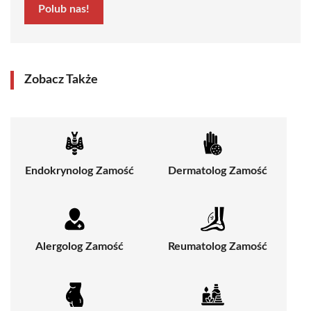
Polub nas!
Zobacz Także
Endokrynolog Zamość
Dermatolog Zamość
Alergolog Zamość
Reumatolog Zamość