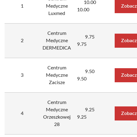
10.00
1
Medyczne
Zobacz
10.00
Luxmed
Centrum
9.75
2
Medyczne
Zobacz
9.75
DERMEDICA
Centrum
9.50
3
Medyczne
Zobacz
9.50
Zacisze
Centrum
Medyczne
9.25
4
Zobacz
Orzeszkowej
9.25
28