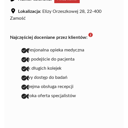
Lokalizacja:
Elizy Orzeszkowej 28, 22-400
Zamość
Najczęściej doceniane przez klientów:
profesjonalna opieka medyczna
miłe podejście do pacjenta
brak długich kolejek
łatwy dostęp do badań
uprzejma obsługa recepcji
szeroka oferta specjalistów