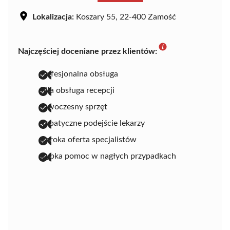
Lokalizacja:
Koszary 55, 22-400 Zamość
Najczęściej doceniane przez klientów:
profesjonalna obsługa
miła obsługa recepcji
nowoczesny sprzęt
empatyczne podejście lekarzy
szeroka oferta specjalistów
szybka pomoc w nagłych przypadkach