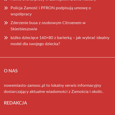
Policja Zamość i PFRON podpisują umowę o
współpracy
Zderzenie busa z osobowym Citroenem w
Skierbieszowie
Łóżko dziecięce 160×80 z barierką – jak wybrać idealny
model dla swojego dziecka?
O NAS
nowemiasto-zamosc.pl to lokalny serwis informacyjny
dostarczający aktualne wiadomości z Zamościa i okolic.
REDAKCJA