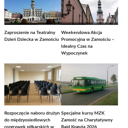
Zaproszenie na Teatralny
Weekendowa Akcja
Dzień Dziecka w Zamościu
Promocyjna w Zamościu –
Idealny Czas na
Wypoczynek
Rozpoczęcie naboru drużyn
Specjalne kursy MZK
do międzyosiedlowych
Zamość na Charytatywny
rozgrywek piłkarskich w
Rajd Koguta 2026