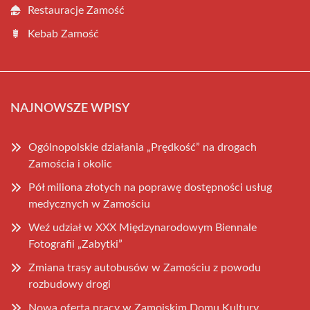
Restauracje Zamość
Kebab Zamość
NAJNOWSZE WPISY
Ogólnopolskie działania „Prędkość” na drogach
Zamościa i okolic
Pół miliona złotych na poprawę dostępności usług
medycznych w Zamościu
Weź udział w XXX Międzynarodowym Biennale
Fotografii „Zabytki”
Zmiana trasy autobusów w Zamościu z powodu
rozbudowy drogi
Nowa oferta pracy w Zamojskim Domu Kultury