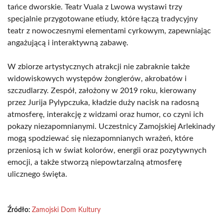
tańce dworskie. Teatr Vuala z Lwowa wystawi trzy
specjalnie przygotowane etiudy, które łączą tradycyjny
teatr z nowoczesnymi elementami cyrkowym, zapewniając
angażującą i interaktywną zabawę.
W zbiorze artystycznych atrakcji nie zabraknie także
widowiskowych występów żonglerów, akrobatów i
szczudlarzy. Zespół, założony w 2019 roku, kierowany
przez Jurija Pylypczuka, kładzie duży nacisk na radosną
atmosferę, interakcję z widzami oraz humor, co czyni ich
pokazy niezapomnianymi. Uczestnicy Zamojskiej Arlekinady
mogą spodziewać się niezapomnianych wrażeń, które
przeniosą ich w świat kolorów, energii oraz pozytywnych
emocji, a także stworzą niepowtarzalną atmosferę
ulicznego święta.
Źródło:
Zamojski Dom Kultury