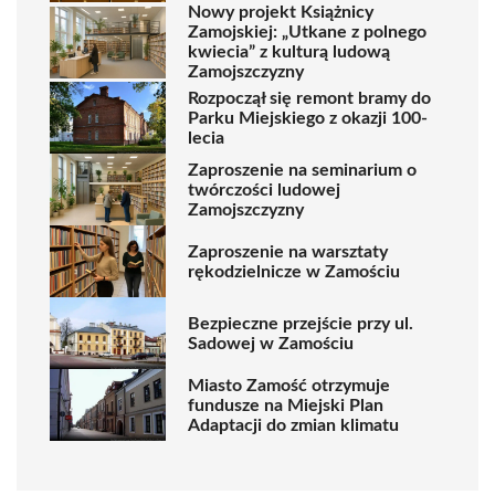
Nowy projekt Książnicy
Zamojskiej: „Utkane z polnego
kwiecia” z kulturą ludową
Zamojszczyzny
Rozpoczął się remont bramy do
Parku Miejskiego z okazji 100-
lecia
Zaproszenie na seminarium o
twórczości ludowej
Zamojszczyzny
Zaproszenie na warsztaty
rękodzielnicze w Zamościu
Bezpieczne przejście przy ul.
Sadowej w Zamościu
Miasto Zamość otrzymuje
fundusze na Miejski Plan
Adaptacji do zmian klimatu