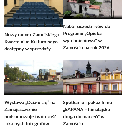
Nabór uczestników do
Programu „Opieka
Nowy numer Zamojskiego
wytchnieniowa” w
Kwartalnika Kulturalnego
Zamościu na rok 2026
dostępny w sprzedaży
Wystawa „Działo się” na
Spotkanie i pokaz filmu
Zamojszczyźnie
„SAPANA – himalajska
podsumowuje twórczość
droga do marzeń” w
lokalnych fotografów
Zamościu