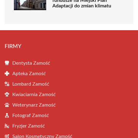
fundusze na Miejski Plan
Adaptacji do zmian klimatu
FIRMY
Dentysta Zamość
Apteka Zamość
Lombard Zamość
Kwiaciarnia Zamość
Weterynarz Zamość
Fotograf Zamość
Fryzjer Zamość
Salon Kosmetyczny Zamość