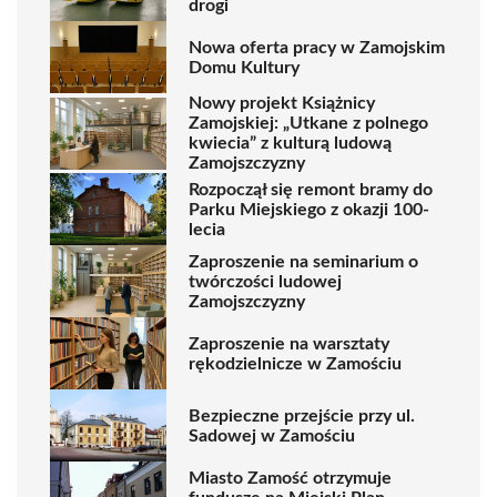
drogi
Nowa oferta pracy w Zamojskim
Domu Kultury
Nowy projekt Książnicy
Zamojskiej: „Utkane z polnego
kwiecia” z kulturą ludową
Zamojszczyzny
Rozpoczął się remont bramy do
Parku Miejskiego z okazji 100-
lecia
Zaproszenie na seminarium o
twórczości ludowej
Zamojszczyzny
Zaproszenie na warsztaty
rękodzielnicze w Zamościu
Bezpieczne przejście przy ul.
Sadowej w Zamościu
Miasto Zamość otrzymuje