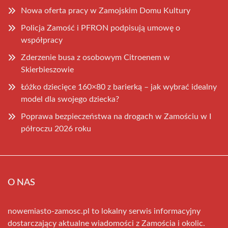
Nowa oferta pracy w Zamojskim Domu Kultury
Policja Zamość i PFRON podpisują umowę o
współpracy
Zderzenie busa z osobowym Citroenem w
Skierbieszowie
Łóżko dziecięce 160×80 z barierką – jak wybrać idealny
model dla swojego dziecka?
Poprawa bezpieczeństwa na drogach w Zamościu w I
półroczu 2026 roku
O NAS
nowemiasto-zamosc.pl to lokalny serwis informacyjny
dostarczający aktualne wiadomości z Zamościa i okolic.