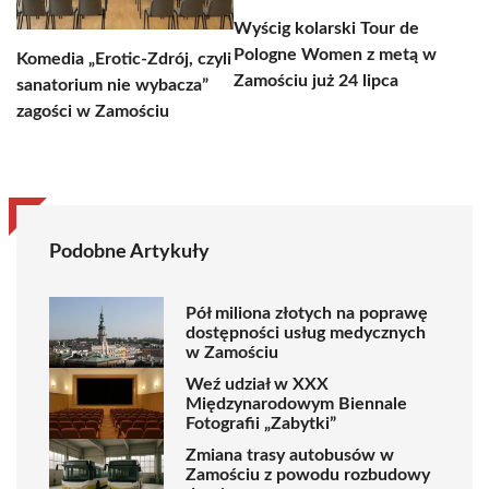
Wyścig kolarski Tour de
Pologne Women z metą w
Komedia „Erotic-Zdrój, czyli
Zamościu już 24 lipca
sanatorium nie wybacza”
zagości w Zamościu
Podobne Artykuły
Pół miliona złotych na poprawę
dostępności usług medycznych
w Zamościu
Weź udział w XXX
Międzynarodowym Biennale
Fotografii „Zabytki”
Zmiana trasy autobusów w
Zamościu z powodu rozbudowy