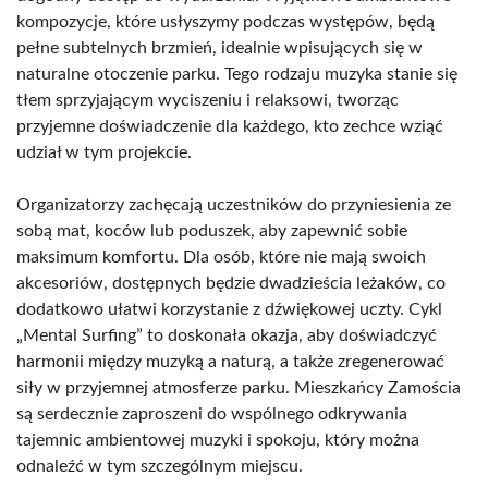
kompozycje, które usłyszymy podczas występów, będą
pełne subtelnych brzmień, idealnie wpisujących się w
naturalne otoczenie parku. Tego rodzaju muzyka stanie się
tłem sprzyjającym wyciszeniu i relaksowi, tworząc
przyjemne doświadczenie dla każdego, kto zechce wziąć
udział w tym projekcie.
Organizatorzy zachęcają uczestników do przyniesienia ze
sobą mat, koców lub poduszek, aby zapewnić sobie
maksimum komfortu. Dla osób, które nie mają swoich
akcesoriów, dostępnych będzie dwadzieścia leżaków, co
dodatkowo ułatwi korzystanie z dźwiękowej uczty. Cykl
„Mental Surfing” to doskonała okazja, aby doświadczyć
harmonii między muzyką a naturą, a także zregenerować
siły w przyjemnej atmosferze parku. Mieszkańcy Zamościa
są serdecznie zaproszeni do wspólnego odkrywania
tajemnic ambientowej muzyki i spokoju, który można
odnaleźć w tym szczególnym miejscu.