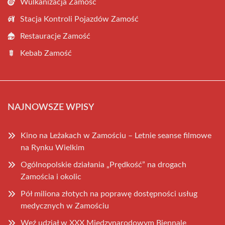
Wulkanizacja Zamość
Stacja Kontroli Pojazdów Zamość
Restauracje Zamość
Kebab Zamość
NAJNOWSZE WPISY
Kino na Leżakach w Zamościu – Letnie seanse filmowe
na Rynku Wielkim
Ogólnopolskie działania „Prędkość” na drogach
Zamościa i okolic
Pół miliona złotych na poprawę dostępności usług
medycznych w Zamościu
Weź udział w XXX Międzynarodowym Biennale