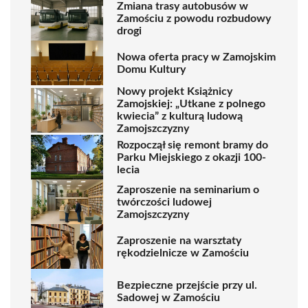
Zmiana trasy autobusów w
Zamościu z powodu rozbudowy
drogi
Nowa oferta pracy w Zamojskim
Domu Kultury
Nowy projekt Książnicy
Zamojskiej: „Utkane z polnego
kwiecia” z kulturą ludową
Zamojszczyzny
Rozpoczął się remont bramy do
Parku Miejskiego z okazji 100-
lecia
Zaproszenie na seminarium o
twórczości ludowej
Zamojszczyzny
Zaproszenie na warsztaty
rękodzielnicze w Zamościu
Bezpieczne przejście przy ul.
Sadowej w Zamościu