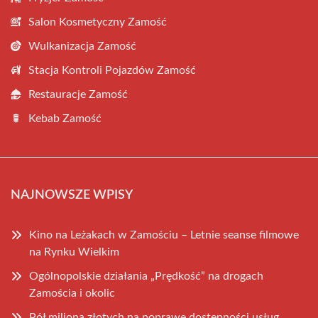
Salon Kosmetyczny Zamość
Wulkanizacja Zamość
Stacja Kontroli Pojazdów Zamość
Restauracje Zamość
Kebab Zamość
NAJNOWSZE WPISY
Kino na Leżakach w Zamościu – Letnie seanse filmowe
na Rynku Wielkim
Ogólnopolskie działania „Prędkość” na drogach
Zamościa i okolic
Pół miliona złotych na poprawę dostępności usług