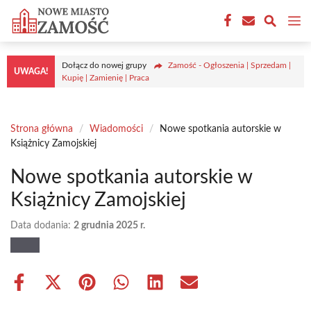
Przejdź
M
do
treści
Dołącz do nowej grupy
Zamość - Ogłoszenia | Sprzedam |
UWAGA!
Kupię | Zamienię | Praca
Strona główna
/
Wiadomości
/
Nowe spotkania autorskie w
Książnicy Zamojskiej
Nowe spotkania autorskie w
Książnicy Zamojskiej
Data dodania:
2 grudnia 2025 r.
Share
Share
Share
Share
Share
Share
on
on
on
on
on
on
Facebook
X
Pinterest
WhatsApp
LinkedIn
Email