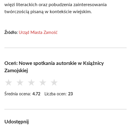
więzi literackich oraz pobudzenia zainteresowania
twórczością pisaną w kontekście wiejskim.
Źródło:
Urząd Miasta Zamość
Oceń: Nowe spotkania autorskie w Książnicy
Zamojskiej
★
★
★
★
★
Średnia ocena:
4.72
Liczba ocen:
23
Udostępnij