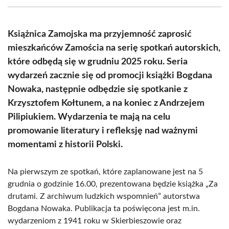
(Twitter)
Książnica Zamojska ma przyjemność zaprosić
mieszkańców Zamościa na serię spotkań autorskich,
które odbędą się w grudniu 2025 roku. Seria
wydarzeń zacznie się od promocji książki Bogdana
Nowaka, następnie odbędzie się spotkanie z
Krzysztofem Kołtunem, a na koniec z Andrzejem
Pilipiukiem. Wydarzenia te mają na celu
promowanie literatury i refleksję nad ważnymi
momentami z historii Polski.
Na pierwszym ze spotkań, które zaplanowane jest na 5
grudnia o godzinie 16.00, prezentowana będzie książka „Za
drutami. Z archiwum ludzkich wspomnień” autorstwa
Bogdana Nowaka. Publikacja ta poświęcona jest m.in.
wydarzeniom z 1941 roku w Skierbieszowie oraz