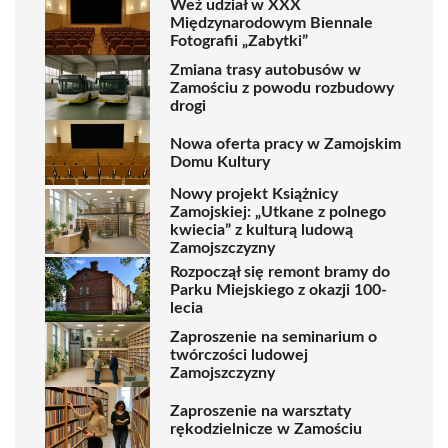
Weź udział w XXX
Międzynarodowym Biennale
Fotografii „Zabytki”
Zmiana trasy autobusów w
Zamościu z powodu rozbudowy
drogi
Nowa oferta pracy w Zamojskim
Domu Kultury
Nowy projekt Książnicy
Zamojskiej: „Utkane z polnego
kwiecia” z kulturą ludową
Zamojszczyzny
Rozpoczął się remont bramy do
Parku Miejskiego z okazji 100-
lecia
Zaproszenie na seminarium o
twórczości ludowej
Zamojszczyzny
Zaproszenie na warsztaty
rękodzielnicze w Zamościu