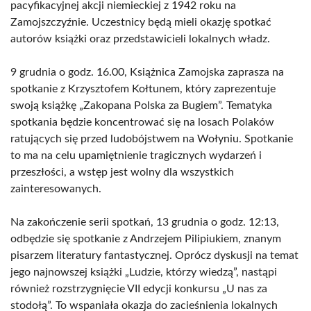
pacyfikacyjnej akcji niemieckiej z 1942 roku na
Zamojszczyźnie. Uczestnicy będą mieli okazję spotkać
autorów książki oraz przedstawicieli lokalnych władz.
9 grudnia o godz. 16.00, Książnica Zamojska zaprasza na
spotkanie z Krzysztofem Kołtunem, który zaprezentuje
swoją książkę „Zakopana Polska za Bugiem”. Tematyka
spotkania będzie koncentrować się na losach Polaków
ratujących się przed ludobójstwem na Wołyniu. Spotkanie
to ma na celu upamiętnienie tragicznych wydarzeń i
przeszłości, a wstęp jest wolny dla wszystkich
zainteresowanych.
Na zakończenie serii spotkań, 13 grudnia o godz. 12:13,
odbędzie się spotkanie z Andrzejem Pilipiukiem, znanym
pisarzem literatury fantastycznej. Oprócz dyskusji na temat
jego najnowszej książki „Ludzie, którzy wiedzą”, nastąpi
również rozstrzygnięcie VII edycji konkursu „U nas za
stodołą”. To wspaniała okazja do zacieśnienia lokalnych