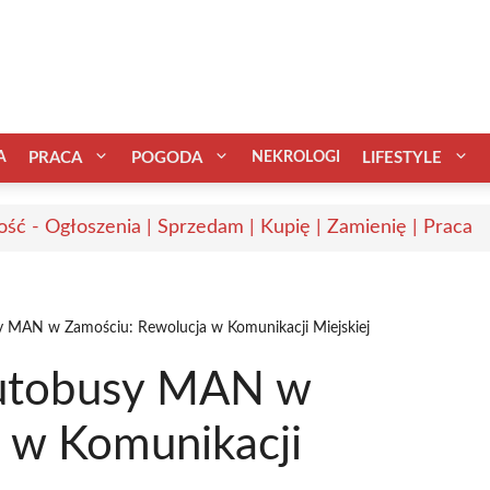
A
PRACA
POGODA
NEKROLOGI
LIFESTYLE
ść - Ogłoszenia | Sprzedam | Kupię | Zamienię | Praca
 MAN w Zamościu: Rewolucja w Komunikacji Miejskiej
Autobusy MAN w
 w Komunikacji