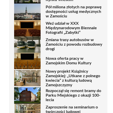
Pół miliona złotych na poprawę
dostępności usług medycznych
w Zamościu
Weź udział w XXX
Międzynarodowym Biennale
Fotografii „Zabytki”
Zmiana trasy autobusów w
Zamościu z powodu rozbudowy
drogi
Nowa oferta pracy w
Zamojskim Domu Kultury
Nowy projekt Książnicy
Zamojskiej: „Utkane z polnego
kwiecia” z kulturą ludową
Zamojszczyzny
Rozpoczął się remont bramy do
Parku Miejskiego z okazji 100-
lecia
Zaproszenie na seminarium o
twórczości ludowej