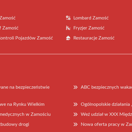
 Zamość
Lombard Zamość
f Zamość
Fryzjer Zamość
Kontroli Pojazdów Zamość
Restauracje Zamość
ane na bezpieczeństwie
ABC bezpiecznych wakacj
mowe na Rynku Wielkim
Ogólnopolskie działania 
g medycznych w Zamościu
Weź udział w XXX Międz
zbudowy drogi
Nowa oferta pracy w Z