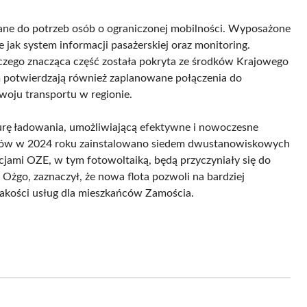
ne do potrzeb osób o ograniczonej mobilności. Wyposażone
jak system informacji pasażerskiej oraz monitoring.
 czego znacząca część została pokryta ze środków Krajowego
 potwierdzają również zaplanowane połączenia do
woju transportu w regionie.
urę ładowania, umożliwiającą efektywne i nowoczesne
usów w 2024 roku zainstalowano siedem dwustanowiskowych
cjami OZE, w tym fotowoltaiką, będą przyczyniały się do
Ożgo, zaznaczył, że nowa flota pozwoli na bardziej
jakości usług dla mieszkańców Zamościa.