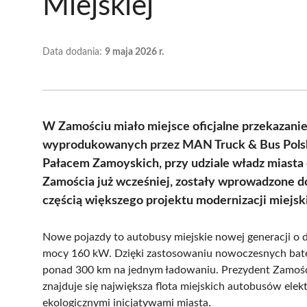
Miejskiej
Data dodania:
9 maja 2026 r.
W Zamościu miało miejsce oficjalne przekazan
wyprodukowanych przez MAN Truck & Bus Polska.
Pałacem Zamoyskich, przy udziale władz miasta 
Zamościa już wcześniej, zostały wprowadzone do 
częścią większego projektu modernizacji miejsk
Nowe pojazdy to autobusy miejskie nowej generacji o 
mocy 160 kW. Dzięki zastosowaniu nowoczesnych bater
ponad 300 km na jednym ładowaniu. Prezydent Zamości
znajduje się największa flota miejskich autobusów elekt
ekologicznymi inicjatywami miasta.