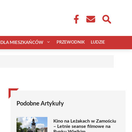
DLA MIESZKAŃCÓW
PRZEWODNIK
LUDZIE
Podobne Artykuły
Kino na Leżakach w Zamościu
– Letnie seanse filmowe na
Rynku Wielkim