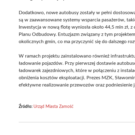
Dodatkowo, nowe autobusy zostały w pełni dostosowa
są w zaawansowane systemy wsparcia pasażerów, takie 
Inwestycja w nową flotę wyniosła około 44,5 mln zł, z
Planu Odbudowy. Entuzjazm związany z tym projektem
okolicznych gmin, co ma przyczynić się do dalszego roz
W ramach projektu zainstalowano również infrastrukt
ładowanie pojazdów. Przy pierwszej dostawie autob
ładowarek zajezdniowych, które w połączeniu z instala
obniżenia kosztów eksploatacji. Prezes MZK, Sławomir 
efektywne realizowanie przewozów oraz podniesienie 
Źródło:
Urząd Miasta Zamość