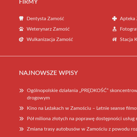
FIRMY
Dentysta Zamość
Apteka
Weterynarz Zamość
Fotogra
Wulkanizacja Zamość
Stacja 
NAJNOWSZE WPISY
Ogólnopolskie działania „PRĘDKOŚĆ” skoncentrow
drogowym
Kino na Leżakach w Zamościu – Letnie seanse fil
Pół miliona złotych na poprawę dostępności usłu
Zmiana trasy autobusów w Zamościu z powodu ro