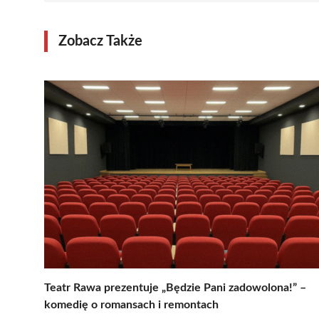
Zobacz Także
Teatr Rawa prezentuje „Będzie Pani zadowolona!” –
komedię o romansach i remontach