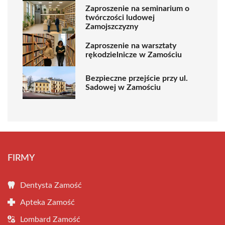
Zaproszenie na seminarium o
twórczości ludowej
Zamojszczyzny
Zaproszenie na warsztaty
rękodzielnicze w Zamościu
Bezpieczne przejście przy ul.
Sadowej w Zamościu
FIRMY
Dentysta Zamość
Apteka Zamość
Lombard Zamość