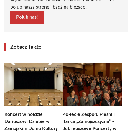
wydarzeniach w Zamościu. Twoje zdanie się liczy -
polub naszą stronę i bądź na bieżąco!
Polub nas!
Zobacz Także
Koncert w hołdzie
40-lecie Zespołu Pieśni i
Dariuszowi Dziubie w
Tańca „Zamojszczyzna” –
Zamojskim Domu Kultury
Jubileuszowe Koncerty w