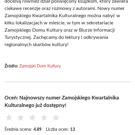
docenią również dział poświęcony książkom, który zawiera
ciekawe recenzje oraz rozmowy z autorami. Nowy numer
Zamojskiego Kwartalnika Kulturalnego można nabyć w
kilku lokalizacjach w mieście, w tym w sekretariacie
Zamojskiego Domu Kultury oraz w Biurze Informacji
Turystycznej. Zachęcamy do lektury i odkrywania
regionalnych skarbów kultury!
Źródło:
Zamojski Dom Kultury
Oceń: Najnowszy numer Zamojskiego Kwartalnika
Kulturalnego już dostępny!
★
★
★
★
★
Średnia ocena:
4.89
Liczba ocen:
13