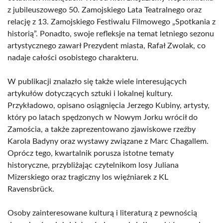
z jubileuszowego 50. Zamojskiego Lata Teatralnego oraz
relację z 13. Zamojskiego Festiwalu Filmowego „Spotkania z
historią”. Ponadto, swoje refleksje na temat letniego sezonu
artystycznego zawarł Prezydent miasta, Rafał Zwolak, co
nadaje całości osobistego charakteru.
W publikacji znalazło się także wiele interesujących
artykułów dotyczących sztuki i lokalnej kultury.
Przykładowo, opisano osiągnięcia Jerzego Kubiny, artysty,
który po latach spędzonych w Nowym Jorku wrócił do
Zamościa, a także zaprezentowano zjawiskowe rzeźby
Karola Badyny oraz wystawy związane z Marc Chagallem.
Oprócz tego, kwartalnik porusza istotne tematy
historyczne, przybliżając czytelnikom losy Juliana
Mizerskiego oraz tragiczny los więźniarek z KL
Ravensbrück.
Osoby zainteresowane kulturą i literaturą z pewnością