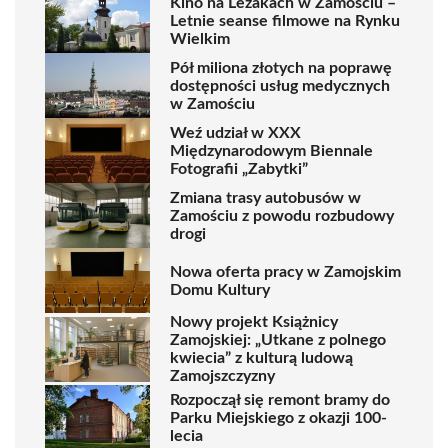
Kino na Leżakach w Zamościu –
Letnie seanse filmowe na Rynku
Wielkim
Pół miliona złotych na poprawę
dostępności usług medycznych
w Zamościu
Weź udział w XXX
Międzynarodowym Biennale
Fotografii „Zabytki”
Zmiana trasy autobusów w
Zamościu z powodu rozbudowy
drogi
Nowa oferta pracy w Zamojskim
Domu Kultury
Nowy projekt Książnicy
Zamojskiej: „Utkane z polnego
kwiecia” z kulturą ludową
Zamojszczyzny
Rozpoczął się remont bramy do
Parku Miejskiego z okazji 100-
lecia