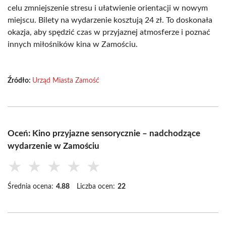
celu zmniejszenie stresu i ułatwienie orientacji w nowym
miejscu. Bilety na wydarzenie kosztują 24 zł. To doskonała
okazja, aby spędzić czas w przyjaznej atmosferze i poznać
innych miłośników kina w Zamościu.
Źródło:
Urząd Miasta Zamość
Oceń: Kino przyjazne sensorycznie – nadchodzące
wydarzenie w Zamościu
★
★
★
★
★
Średnia ocena:
4.88
Liczba ocen:
22