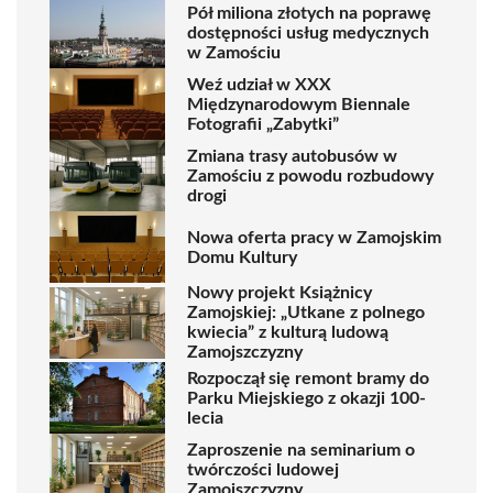
Pół miliona złotych na poprawę
dostępności usług medycznych
w Zamościu
Weź udział w XXX
Międzynarodowym Biennale
Fotografii „Zabytki”
Zmiana trasy autobusów w
Zamościu z powodu rozbudowy
drogi
Nowa oferta pracy w Zamojskim
Domu Kultury
Nowy projekt Książnicy
Zamojskiej: „Utkane z polnego
kwiecia” z kulturą ludową
Zamojszczyzny
Rozpoczął się remont bramy do
Parku Miejskiego z okazji 100-
lecia
Zaproszenie na seminarium o
twórczości ludowej
Zamojszczyzny