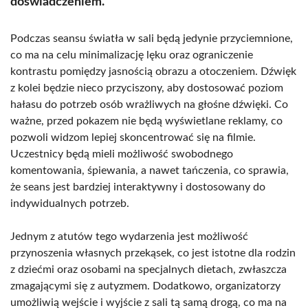
doświadczeniem.
Podczas seansu światła w sali będą jedynie przyciemnione,
co ma na celu minimalizację lęku oraz ograniczenie
kontrastu pomiędzy jasnością obrazu a otoczeniem. Dźwięk
z kolei będzie nieco przyciszony, aby dostosować poziom
hałasu do potrzeb osób wrażliwych na głośne dźwięki. Co
ważne, przed pokazem nie będą wyświetlane reklamy, co
pozwoli widzom lepiej skoncentrować się na filmie.
Uczestnicy będą mieli możliwość swobodnego
komentowania, śpiewania, a nawet tańczenia, co sprawia,
że seans jest bardziej interaktywny i dostosowany do
indywidualnych potrzeb.
Jednym z atutów tego wydarzenia jest możliwość
przynoszenia własnych przekąsek, co jest istotne dla rodzin
z dziećmi oraz osobami na specjalnych dietach, zwłaszcza
zmagającymi się z autyzmem. Dodatkowo, organizatorzy
umożliwią wejście i wyjście z sali tą samą drogą, co ma na