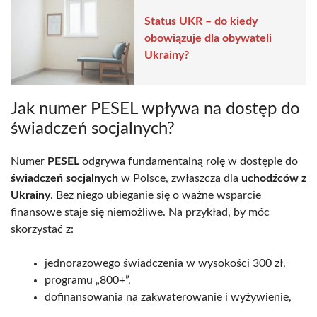
Status UKR – do kiedy
obowiązuje dla obywateli
Ukrainy?
Jak numer PESEL wpływa na dostęp do
świadczeń socjalnych?
Numer
PESEL
odgrywa fundamentalną rolę w dostępie do
świadczeń socjalnych
w Polsce, zwłaszcza dla
uchodźców z
Ukrainy
. Bez niego ubieganie się o ważne wsparcie
finansowe staje się niemożliwe. Na przykład, by móc
skorzystać z:
jednorazowego świadczenia w wysokości 300 zł,
programu „800+”,
dofinansowania na zakwaterowanie i wyżywienie,