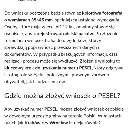
Do wniosku potrzebna będzie również
kolorowa fotografia
o wymiarach 35×45 mm
, spełniająca ustalone wymagania.
Osoby, które mają więcej niż 12 lat, powinny stawić się
osobiście, aby
zarejestrować odciski palców
. Po złożeniu
formularza wniosek trafia do urzędników, którzy
sprawdzają poprawność przekazanych danych i
dokumentów. W przypadku brakujących informacji, czas
realizacji procesu może się wydłużyć. Złożenie wniosku to
kluczowy krok do uzyskania numeru PESEL
, który odgrywa
istotną rolę w życiu społecznym i prawnym zarówno
obywateli, jak i cudzoziemców.
Gdzie można złożyć wniosek o PESEL?
Aby uzyskać numer
PESEL
, można złożyć wniosek osobiście
w dowolnym urzędzie gminy na terenie Polski. W miastach
takich jak
Kraków
czy
Wrocław
istnieją również