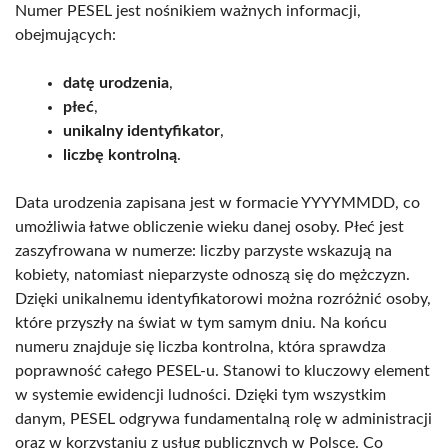
Numer PESEL jest nośnikiem ważnych informacji,
obejmujących:
datę urodzenia
,
płeć
,
unikalny identyfikator
,
liczbę kontrolną
.
Data urodzenia zapisana jest w formacie YYYYMMDD, co
umożliwia łatwe obliczenie wieku danej osoby. Płeć jest
zaszyfrowana w numerze: liczby parzyste wskazują na
kobiety, natomiast nieparzyste odnoszą się do mężczyzn.
Dzięki unikalnemu identyfikatorowi można rozróżnić osoby,
które przyszły na świat w tym samym dniu. Na końcu
numeru znajduje się liczba kontrolna, która sprawdza
poprawność całego PESEL-u. Stanowi to kluczowy element
w systemie ewidencji ludności. Dzięki tym wszystkim
danym, PESEL odgrywa fundamentalną rolę w administracji
oraz w korzystaniu z usług publicznych w Polsce. Co