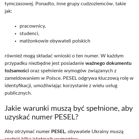
tymczasowej. Ponadto, inne grupy cudzoziemców, takie
jak:
pracownicy,
studenci,
małżonkowie obywateli polskich
również mogą składać wnioski o ten numer. W każdym
przypadku niezbędne jest posiadanie
ważnego dokumentu
tożsamości
oraz spełnienie wymogów związanych z
zameldowaniem w Polsce. PESEL odgrywa kluczową rolę w
identyfikacji, umożliwiając korzystanie z wielu usług
publicznych.
Jakie warunki muszą być spełnione, aby
uzyskać numer PESEL?
Aby otrzymać numer
PESEL
, obywatele Ukrainy muszą
spełnić kilka istotnych wymogów: