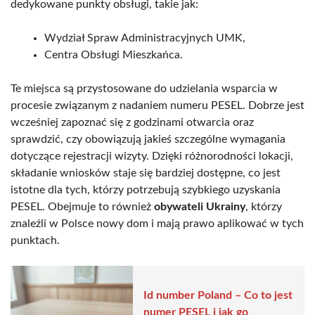
dedykowane punkty obsługi, takie jak:
Wydział Spraw Administracyjnych UMK,
Centra Obsługi Mieszkańca.
Te miejsca są przystosowane do udzielania wsparcia w
procesie związanym z nadaniem numeru PESEL. Dobrze jest
wcześniej zapoznać się z godzinami otwarcia oraz
sprawdzić, czy obowiązują jakieś szczególne wymagania
dotyczące rejestracji wizyty. Dzięki różnorodności lokacji,
składanie wniosków staje się bardziej dostępne, co jest
istotne dla tych, którzy potrzebują szybkiego uzyskania
PESEL. Obejmuje to również
obywateli Ukrainy
, którzy
znaleźli w Polsce nowy dom i mają prawo aplikować w tych
punktach.
Id number Poland – Co to jest
numer PESEL i jak go