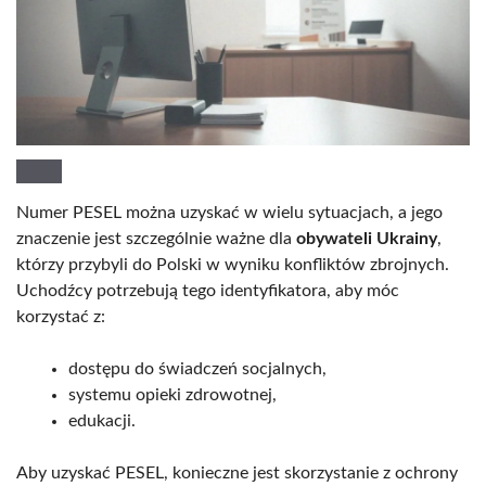
Numer PESEL można uzyskać w wielu sytuacjach, a jego
znaczenie jest szczególnie ważne dla
obywateli Ukrainy
,
którzy przybyli do Polski w wyniku konfliktów zbrojnych.
Uchodźcy potrzebują tego identyfikatora, aby móc
korzystać z:
dostępu do świadczeń socjalnych,
systemu opieki zdrowotnej,
edukacji.
Aby uzyskać PESEL, konieczne jest skorzystanie z ochrony