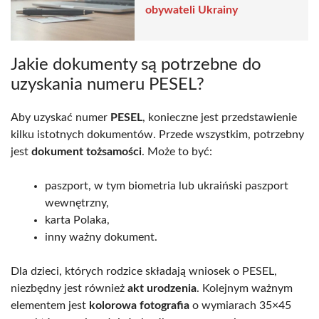
obywateli Ukrainy
Jakie dokumenty są potrzebne do
uzyskania numeru PESEL?
Aby uzyskać numer
PESEL
, konieczne jest przedstawienie
kilku istotnych dokumentów. Przede wszystkim, potrzebny
jest
dokument tożsamości
. Może to być:
paszport, w tym biometria lub ukraiński paszport
wewnętrzny,
karta Polaka,
inny ważny dokument.
Dla dzieci, których rodzice składają wniosek o PESEL,
niezbędny jest również
akt urodzenia
. Kolejnym ważnym
elementem jest
kolorowa fotografia
o wymiarach 35×45