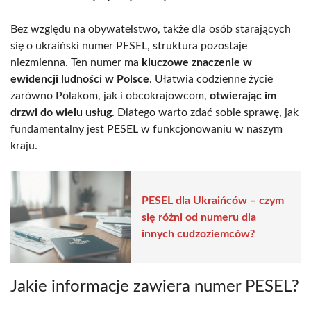
Bez względu na obywatelstwo, także dla osób starających
się o ukraiński numer PESEL, struktura pozostaje
niezmienna. Ten numer ma
kluczowe znaczenie w
ewidencji ludności w Polsce
. Ułatwia codzienne życie
zarówno Polakom, jak i obcokrajowcom,
otwierając im
drzwi do wielu usług
. Dlatego warto zdać sobie sprawę, jak
fundamentalny jest PESEL w funkcjonowaniu w naszym
kraju.
PESEL dla Ukraińców – czym
się różni od numeru dla
innych cudzoziemców?
Jakie informacje zawiera numer PESEL?