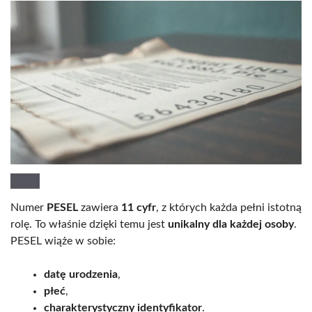
Numer
PESEL
zawiera
11 cyfr
, z których każda pełni istotną
rolę. To właśnie dzięki temu jest
unikalny dla każdej osoby
.
PESEL wiąże w sobie:
datę urodzenia
,
płeć
,
charakterystyczny identyfikator
.