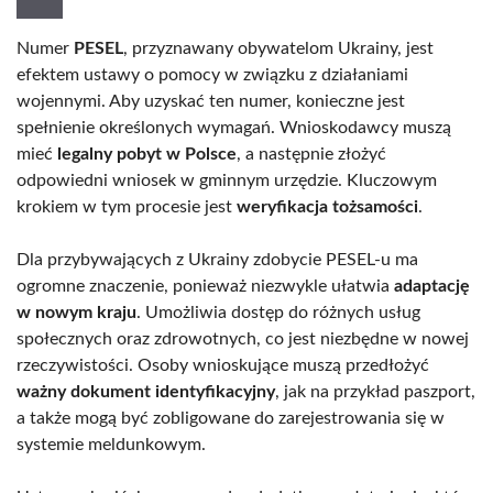
Numer
PESEL
, przyznawany obywatelom Ukrainy, jest
efektem ustawy o pomocy w związku z działaniami
wojennymi. Aby uzyskać ten numer, konieczne jest
spełnienie określonych wymagań. Wnioskodawcy muszą
mieć
legalny pobyt w Polsce
, a następnie złożyć
odpowiedni wniosek w gminnym urzędzie. Kluczowym
krokiem w tym procesie jest
weryfikacja tożsamości
.
Dla przybywających z Ukrainy zdobycie PESEL-u ma
ogromne znaczenie, ponieważ niezwykle ułatwia
adaptację
w nowym kraju
. Umożliwia dostęp do różnych usług
społecznych oraz zdrowotnych, co jest niezbędne w nowej
rzeczywistości. Osoby wnioskujące muszą przedłożyć
ważny dokument identyfikacyjny
, jak na przykład paszport,
a także mogą być zobligowane do zarejestrowania się w
systemie meldunkowym.