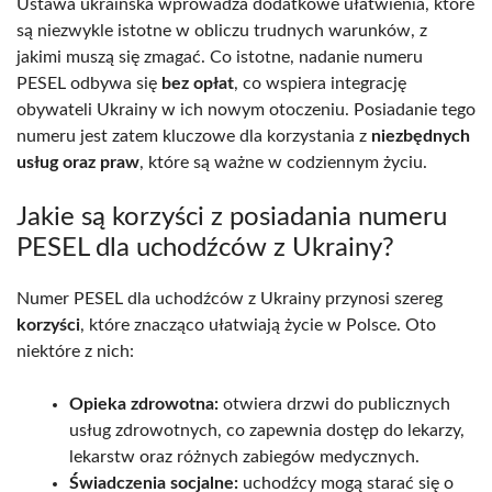
Ustawa ukraińska wprowadza dodatkowe ułatwienia, które
są niezwykle istotne w obliczu trudnych warunków, z
jakimi muszą się zmagać. Co istotne, nadanie numeru
PESEL odbywa się
bez opłat
, co wspiera integrację
obywateli Ukrainy w ich nowym otoczeniu. Posiadanie tego
numeru jest zatem kluczowe dla korzystania z
niezbędnych
usług oraz praw
, które są ważne w codziennym życiu.
Jakie są korzyści z posiadania numeru
PESEL dla uchodźców z Ukrainy?
Numer PESEL dla uchodźców z Ukrainy przynosi szereg
korzyści
, które znacząco ułatwiają życie w Polsce. Oto
niektóre z nich:
Opieka zdrowotna:
otwiera drzwi do publicznych
usług zdrowotnych, co zapewnia dostęp do lekarzy,
lekarstw oraz różnych zabiegów medycznych.
Świadczenia socjalne:
uchodźcy mogą starać się o