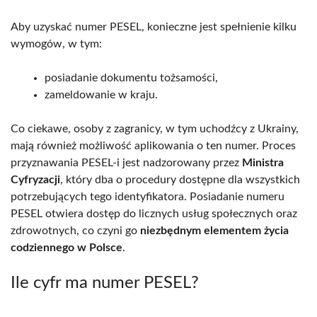
Aby uzyskać numer PESEL, konieczne jest spełnienie kilku
wymogów, w tym:
posiadanie dokumentu tożsamości,
zameldowanie w kraju.
Co ciekawe, osoby z zagranicy, w tym uchodźcy z Ukrainy,
mają również możliwość aplikowania o ten numer. Proces
przyznawania PESEL-i jest nadzorowany przez
Ministra
Cyfryzacji
, który dba o procedury dostępne dla wszystkich
potrzebujących tego identyfikatora. Posiadanie numeru
PESEL otwiera dostęp do licznych usług społecznych oraz
zdrowotnych, co czyni go
niezbędnym elementem życia
codziennego w Polsce
.
Ile cyfr ma numer PESEL?