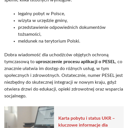
legalny pobyt w Polsce,
wizyta w urzędzie gminy,
przedstawienie odpowiednich dokumentów
tożsamości,
meldunek na terytorium Polski.
Dobra wiadomość dla uchodźców objętych ochroną
tymczasową to
uproszczenie procesu aplikacji o PESEL
, co
znacznie ułatwia im dostęp do różnych usług, w tym
społecznych i zdrowotnych. Ostatecznie, numer PESEL jest
niezbędny do skutecznej integracji w nowym kraju, gdyż
otwiera drzwi do edukacji, opieki zdrowotnej oraz wsparcia
socjalnego.
Karta pobytu i status UKR –
kluczowe informacje dla