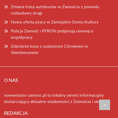
Zmiana trasy autobusów w Zamościu z powodu
rozbudowy drogi
Nowa oferta pracy w Zamojskim Domu Kultury
Policja Zamość i PFRON podpisują umowę o
współpracy
Zderzenie busa z osobowym Citroenem w
Skierbieszowie
O NAS
nowemiasto-zamosc.pl to lokalny serwis informacyjny
dostarczający aktualne wiadomości z Zamościa i okolic.
REDAKCJA