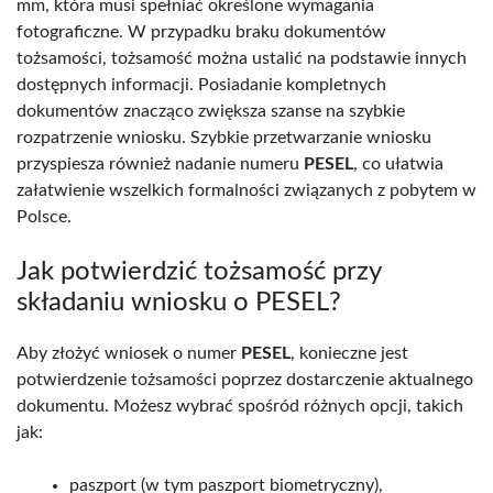
mm, która musi spełniać określone wymagania
fotograficzne. W przypadku braku dokumentów
tożsamości, tożsamość można ustalić na podstawie innych
dostępnych informacji. Posiadanie kompletnych
dokumentów znacząco zwiększa szanse na szybkie
rozpatrzenie wniosku. Szybkie przetwarzanie wniosku
przyspiesza również nadanie numeru
PESEL
, co ułatwia
załatwienie wszelkich formalności związanych z pobytem w
Polsce.
Jak potwierdzić tożsamość przy
składaniu wniosku o PESEL?
Aby złożyć wniosek o numer
PESEL
, konieczne jest
potwierdzenie tożsamości poprzez dostarczenie aktualnego
dokumentu. Możesz wybrać spośród różnych opcji, takich
jak:
paszport (w tym paszport biometryczny),