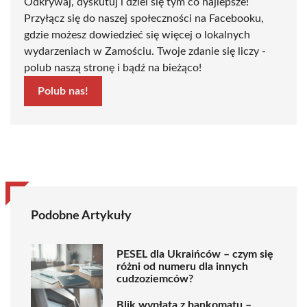
Odkrywaj, dyskutuj i dziel się tym co najlepsze!
Przyłącz się do naszej społeczności na Facebooku,
gdzie możesz dowiedzieć się więcej o lokalnych
wydarzeniach w Zamościu. Twoje zdanie się liczy -
polub naszą stronę i bądź na bieżąco!
Polub nas!
Podobne Artykuły
PESEL dla Ukraińców – czym się
różni od numeru dla innych
cudzoziemców?
Blik wypłata z bankomatu –