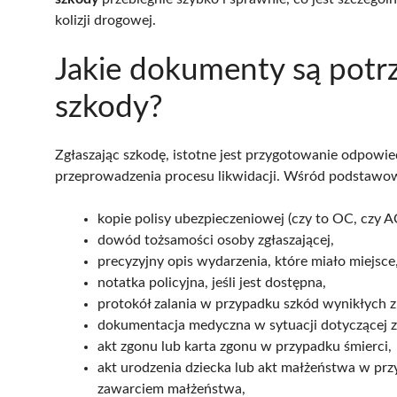
kolizji drogowej.
Jakie dokumenty są potr
szkody?
Zgłaszając szkodę, istotne jest przygotowanie odpow
przeprowadzenia procesu likwidacji. Wśród podstawo
kopie polisy ubezpieczeniowej (czy to OC, czy A
dowód tożsamości osoby zgłaszającej,
precyzyjny opis wydarzenia, które miało miejsce
notatka policyjna, jeśli jest dostępna,
protokół zalania w przypadku szkód wynikłych z 
dokumentacja medyczna w sytuacji dotyczącej 
akt zgonu lub karta zgonu w przypadku śmierci,
akt urodzenia dziecka lub akt małżeństwa w prz
zawarciem małżeństwa,