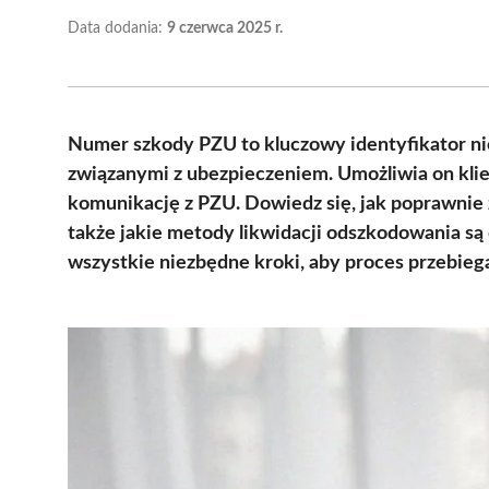
Data dodania:
9 czerwca 2025 r.
Numer szkody PZU to kluczowy identyfikator ni
związanymi z ubezpieczeniem. Umożliwia on klie
komunikację z PZU. Dowiedz się, jak poprawnie
także jakie metody likwidacji odszkodowania są
wszystkie niezbędne kroki, aby proces przebieg