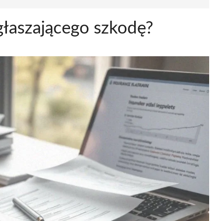
głaszającego szkodę?