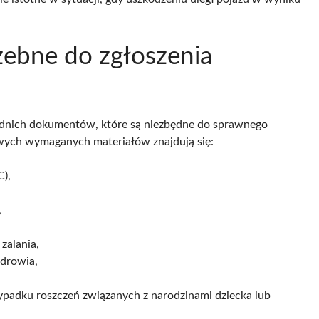
zebne do zgłoszenia
iednich dokumentów, które są niezbędne do sprawnego
wych wymaganych materiałów znajdują się:
C),
,
zalania,
zdrowia,
ypadku roszczeń związanych z narodzinami dziecka lub