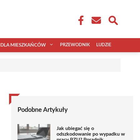
DLA MIESZKAŃCÓW
PRZEWODNIK
LUDZIE
Podobne Artykuły
Jak ubiegać się o
odszkodowanie po wypadku w
pracy PZU? Poradnik