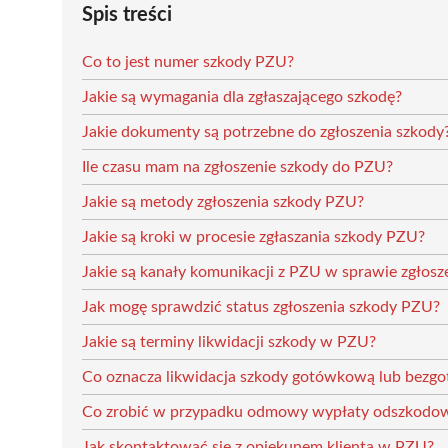
Spis treści
Co to jest numer szkody PZU?
Jakie są wymagania dla zgłaszającego szkodę?
Jakie dokumenty są potrzebne do zgłoszenia szkody
Ile czasu mam na zgłoszenie szkody do PZU?
Jakie są metody zgłoszenia szkody PZU?
Jakie są kroki w procesie zgłaszania szkody PZU?
Jakie są kanały komunikacji z PZU w sprawie zgłosz
Jak mogę sprawdzić status zgłoszenia szkody PZU?
Jakie są terminy likwidacji szkody w PZU?
Co oznacza likwidacja szkody gotówkową lub bez
Co zrobić w przypadku odmowy wypłaty odszkodo
Jak skontaktować się z opiekunem klienta w PZU?