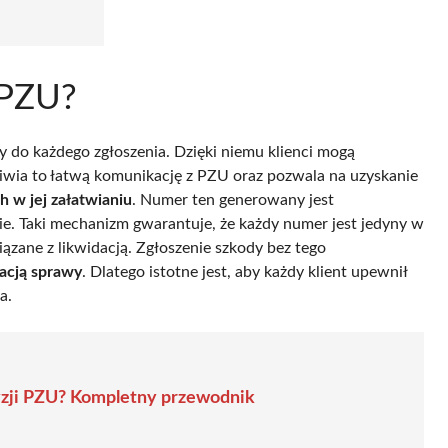
 PZU?
ny do każdego zgłoszenia. Dzięki niemu klienci mogą
iwia to łatwą komunikację z PZU oraz pozwala na uzyskanie
h w jej załatwianiu
. Numer ten generowany jest
mie. Taki mechanizm gwarantuje, że każdy numer jest jedyny w
iązane z likwidacją. Zgłoszenie szkody bez tego
kacją sprawy
. Dlatego istotne jest, aby każdy klient upewnił
a.
yzji PZU? Kompletny przewodnik