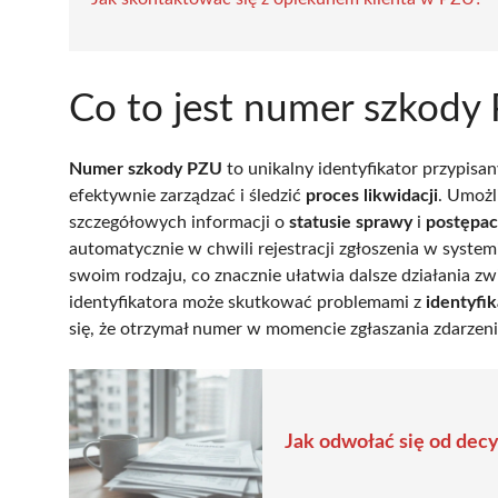
Co to jest numer szkody
Numer szkody PZU
to unikalny identyfikator przypisa
efektywnie zarządzać i śledzić
proces likwidacji
. Umożl
szczegółowych informacji o
statusie sprawy
i
postępac
automatycznie w chwili rejestracji zgłoszenia w syste
swoim rodzaju, co znacznie ułatwia dalsze działania zw
identyfikatora może skutkować problemami z
identyfi
się, że otrzymał numer w momencie zgłaszania zdarzeni
Jak odwołać się od dec