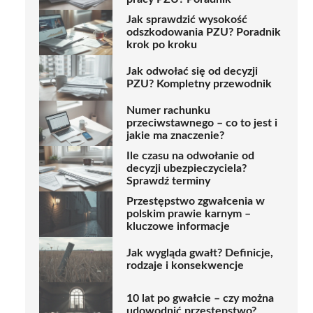
Jak sprawdzić wysokość
odszkodowania PZU? Poradnik
krok po kroku
Jak odwołać się od decyzji
PZU? Kompletny przewodnik
Numer rachunku
przeciwstawnego – co to jest i
jakie ma znaczenie?
Ile czasu na odwołanie od
decyzji ubezpieczyciela?
Sprawdź terminy
Przestępstwo zgwałcenia w
polskim prawie karnym –
kluczowe informacje
Jak wygląda gwałt? Definicje,
rodzaje i konsekwencje
10 lat po gwałcie – czy można
udowodnić przestępstwo?