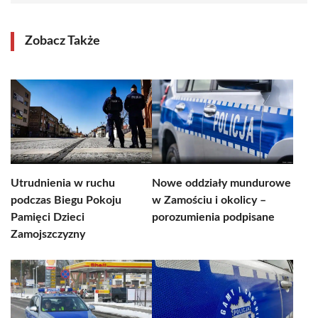
Zobacz Także
Utrudnienia w ruchu
Nowe oddziały mundurowe
podczas Biegu Pokoju
w Zamościu i okolicy –
Pamięci Dzieci
porozumienia podpisane
Zamojszczyzny