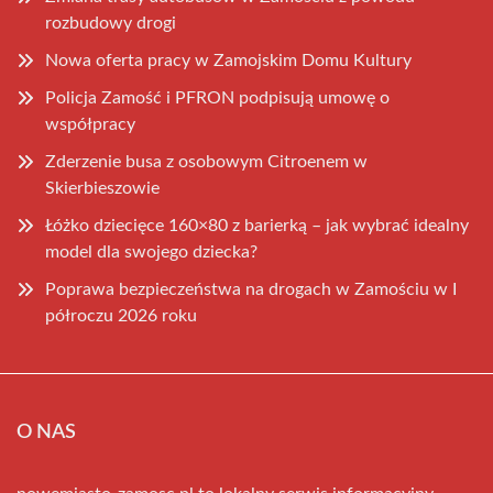
rozbudowy drogi
Nowa oferta pracy w Zamojskim Domu Kultury
Policja Zamość i PFRON podpisują umowę o
współpracy
Zderzenie busa z osobowym Citroenem w
Skierbieszowie
Łóżko dziecięce 160×80 z barierką – jak wybrać idealny
model dla swojego dziecka?
Poprawa bezpieczeństwa na drogach w Zamościu w I
półroczu 2026 roku
O NAS