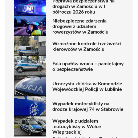
Poprawa bezpieczeństwa na
drogach w Zamościu w I
półroczu 2026 roku
Niebezpieczne zdarzenia
drogowe z udziałem
rowerzystów w Zamościu
Wzmożone kontrole trzeźwości
kierowców w Zamościu
Fala upałów wraca – pamiętajmy
o bezpieczeństwie
Uroczysta zbiórka w Komendzie
Wojewódzkiej Policji w Lublinie
Wypadek motocyklisty na
drodze krajowej 74 w Stabrowie
Wypadek z udziałem
motocyklisty w Wólce
Wieprzeckiej