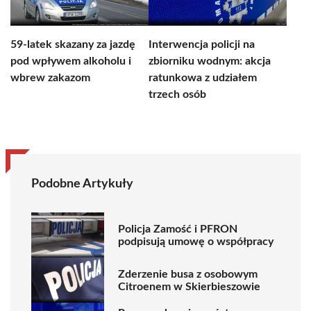
59-latek skazany za jazdę
Interwencja policji na
pod wpływem alkoholu i
zbiorniku wodnym: akcja
wbrew zakazom
ratunkowa z udziałem
trzech osób
Podobne Artykuły
Policja Zamość i PFRON
podpisują umowę o współpracy
Zderzenie busa z osobowym
Citroenem w Skierbieszowie