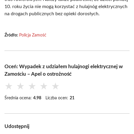
10. roku życia nie mogą korzystać z hulajnóg elektrycznych
na drogach publicznych bez opieki dorosłych.
Źródło:
Policja Zamość
Oceń: Wypadek z udziałem hulajnogi elektrycznej w
Zamościu – Apel o ostrożność
★
★
★
★
★
Średnia ocena:
4.98
Liczba ocen:
21
Udostępnij