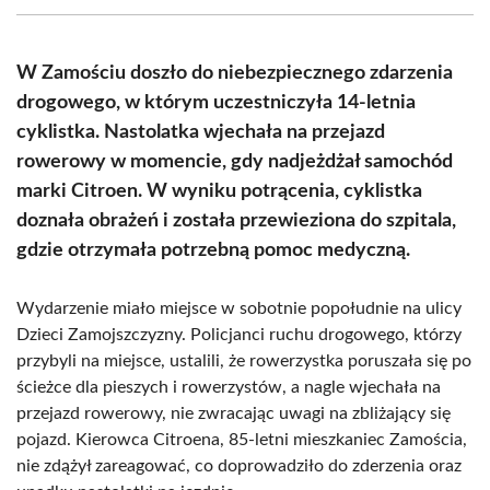
(Twitter)
W Zamościu doszło do niebezpiecznego zdarzenia
drogowego, w którym uczestniczyła 14-letnia
cyklistka. Nastolatka wjechała na przejazd
rowerowy w momencie, gdy nadjeżdżał samochód
marki Citroen. W wyniku potrącenia, cyklistka
doznała obrażeń i została przewieziona do szpitala,
gdzie otrzymała potrzebną pomoc medyczną.
Wydarzenie miało miejsce w sobotnie popołudnie na ulicy
Dzieci Zamojszczyzny. Policjanci ruchu drogowego, którzy
przybyli na miejsce, ustalili, że rowerzystka poruszała się po
ścieżce dla pieszych i rowerzystów, a nagle wjechała na
przejazd rowerowy, nie zwracając uwagi na zbliżający się
pojazd. Kierowca Citroena, 85-letni mieszkaniec Zamościa,
nie zdążył zareagować, co doprowadziło do zderzenia oraz