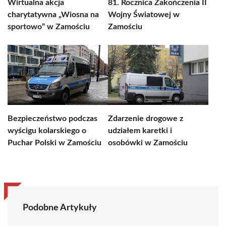
Wirtualna akcja
81. Rocznica Zakończenia II
charytatywna „Wiosna na
Wojny Światowej w
sportowo” w Zamościu
Zamościu
Bezpieczeństwo podczas
Zdarzenie drogowe z
wyścigu kolarskiego o
udziałem karetki i
Puchar Polski w Zamościu
osobówki w Zamościu
Podobne Artykuły