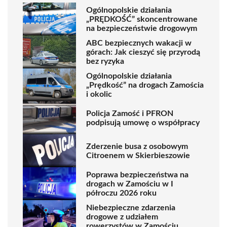
Ogólnopolskie działania
„PRĘDKOŚĆ” skoncentrowane
na bezpieczeństwie drogowym
ABC bezpiecznych wakacji w
górach: Jak cieszyć się przyrodą
bez ryzyka
Ogólnopolskie działania
„Prędkość” na drogach Zamościa
i okolic
Policja Zamość i PFRON
podpisują umowę o współpracy
Zderzenie busa z osobowym
Citroenem w Skierbieszowie
Poprawa bezpieczeństwa na
drogach w Zamościu w I
półroczu 2026 roku
Niebezpieczne zdarzenia
drogowe z udziałem
rowerzystów w Zamościu