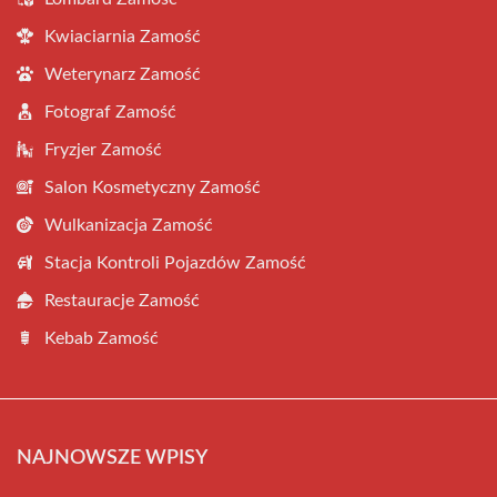
Kwiaciarnia Zamość
Weterynarz Zamość
Fotograf Zamość
Fryzjer Zamość
Salon Kosmetyczny Zamość
Wulkanizacja Zamość
Stacja Kontroli Pojazdów Zamość
Restauracje Zamość
Kebab Zamość
NAJNOWSZE WPISY