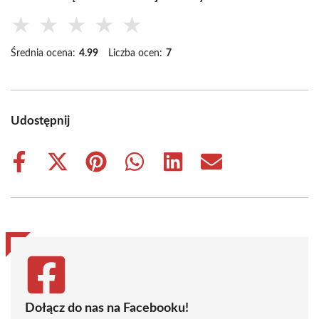
★
★
★
★
★
Średnia ocena:
4.99
Liczba ocen:
7
Udostępnij
Share
Share
Share
Share
Share
Share
on
on
on
on
on
on
Facebook
X
Pinterest
WhatsApp
LinkedIn
Email
(Twitter)
Dołącz do nas na Facebooku!