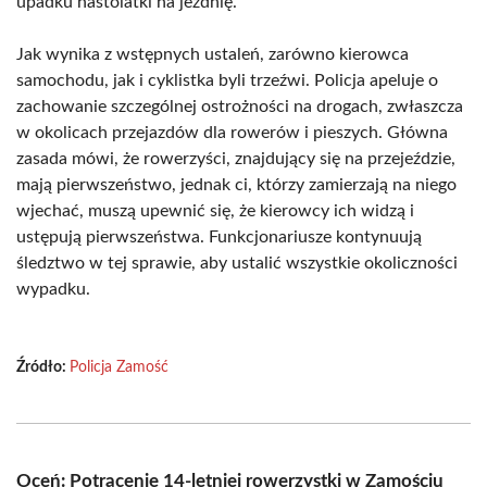
upadku nastolatki na jezdnię.
Jak wynika z wstępnych ustaleń, zarówno kierowca
samochodu, jak i cyklistka byli trzeźwi. Policja apeluje o
zachowanie szczególnej ostrożności na drogach, zwłaszcza
w okolicach przejazdów dla rowerów i pieszych. Główna
zasada mówi, że rowerzyści, znajdujący się na przejeździe,
mają pierwszeństwo, jednak ci, którzy zamierzają na niego
wjechać, muszą upewnić się, że kierowcy ich widzą i
ustępują pierwszeństwa. Funkcjonariusze kontynuują
śledztwo w tej sprawie, aby ustalić wszystkie okoliczności
wypadku.
Źródło:
Policja Zamość
Oceń: Potrącenie 14-letniej rowerzystki w Zamościu