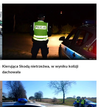
a
Kierująca Skodą nietrzeźwa, w wyniku kolizji
dachowała