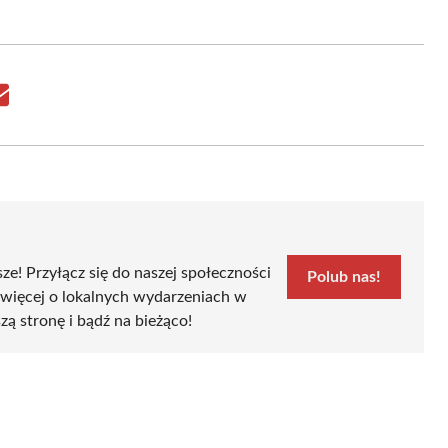
Share
on
Email
sze! Przyłącz się do naszej społeczności
Polub nas!
 więcej o lokalnych wydarzeniach w
zą stronę i bądź na bieżąco!