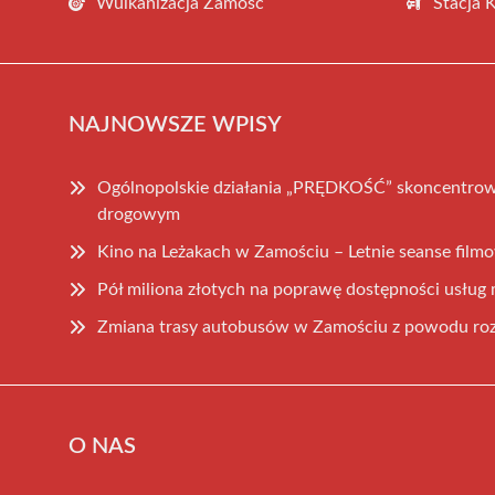
Wulkanizacja Zamość
Stacja 
NAJNOWSZE WPISY
Ogólnopolskie działania „PRĘDKOŚĆ” skoncentrow
drogowym
Kino na Leżakach w Zamościu – Letnie seanse fil
Pół miliona złotych na poprawę dostępności usłu
Zmiana trasy autobusów w Zamościu z powodu ro
O NAS