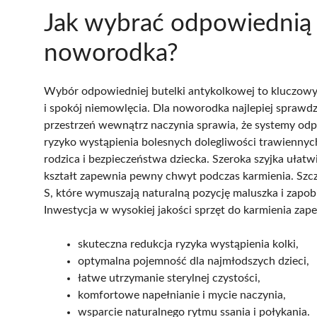
Jak wybrać odpowiednią 
noworodka?
Wybór odpowiedniej butelki antykolkowej to kluczow
i spokój niemowlęcia. Dla noworodka najlepiej sprawd
przestrzeń wewnątrz naczynia sprawia, że systemy odpo
ryzyko wystąpienia bolesnych dolegliwości trawiennyc
rodzica i bezpieczeństwa dziecka. Szeroka szyjka ułat
kształt zapewnia pewny chwyt podczas karmienia. Szcz
S, które wymuszają naturalną pozycję maluszka i zapo
Inwestycja w wysokiej jakości sprzęt do karmienia zape
skuteczna redukcja ryzyka wystąpienia kolki,
optymalna pojemność dla najmłodszych dzieci,
łatwe utrzymanie sterylnej czystości,
komfortowe napełnianie i mycie naczynia,
wsparcie naturalnego rytmu ssania i połykania.