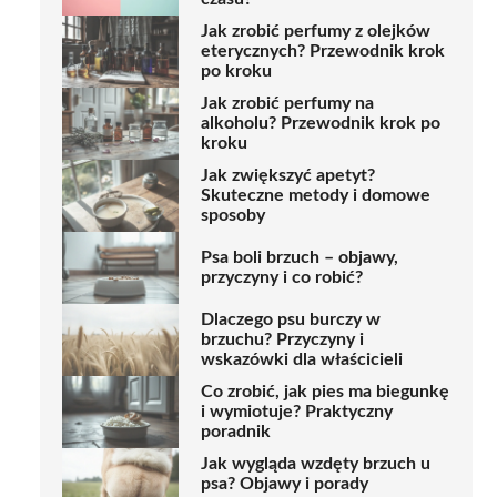
Jak zrobić perfumy z olejków
eterycznych? Przewodnik krok
po kroku
Jak zrobić perfumy na
alkoholu? Przewodnik krok po
kroku
Jak zwiększyć apetyt?
Skuteczne metody i domowe
sposoby
Psa boli brzuch – objawy,
przyczyny i co robić?
Dlaczego psu burczy w
brzuchu? Przyczyny i
wskazówki dla właścicieli
Co zrobić, jak pies ma biegunkę
i wymiotuje? Praktyczny
poradnik
Jak wygląda wzdęty brzuch u
psa? Objawy i porady