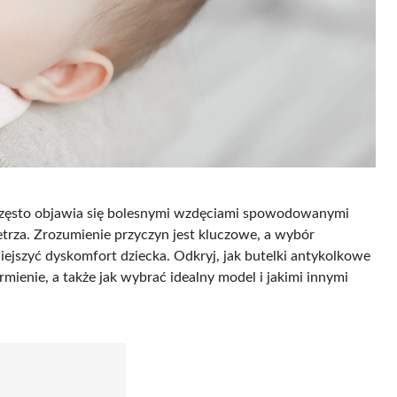
często objawia się bolesnymi wzdęciami spowodowanymi
trza. Zrozumienie przyczyn jest kluczowe, a wybór
ejszyć dyskomfort dziecka. Odkryj, jak butelki antykolkowe
rmienie, a także jak wybrać idealny model i jakimi innymi