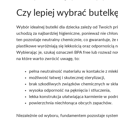
Czy lepiej wybrać butelkę
Wybór idealnej butelki dla dziecka zależy od Twoich p
uchodzą za najbardziej higieniczne, ponieważ nie chło
ten pozostaje neutralny chemicznie, co gwarantuje, 
plastikowe wyróżniają się lekkością oraz odpornością 
Wybierając je, szukaj oznaczeń BPA free lub rozważ n
na które warto zwrócić uwagę, to:
pełna neutralność materiału w kontakcie z mlek
możliwość łatwej i skutecznej sterylizacji,
brak szkodliwych związków chemicznych w skła
wysoka odporność na pęknięcia i stłuczenia,
lekka konstrukcja ułatwiająca karmienie w podr
powierzchnia niechłonąca obcych zapachów.
Niezależnie od wyboru, fundamentem pozostaje systema