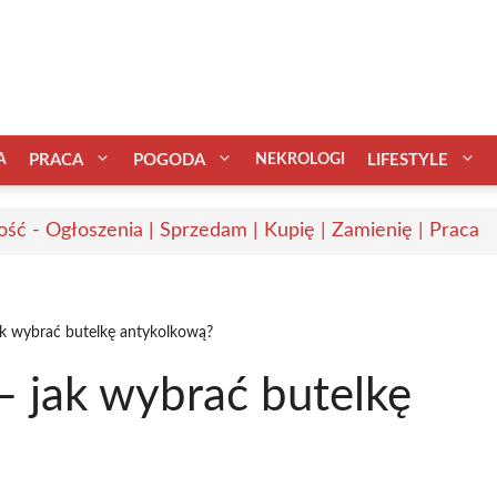
A
PRACA
POGODA
NEKROLOGI
LIFESTYLE
ść - Ogłoszenia | Sprzedam | Kupię | Zamienię | Praca
ak wybrać butelkę antykolkową?
– jak wybrać butelkę