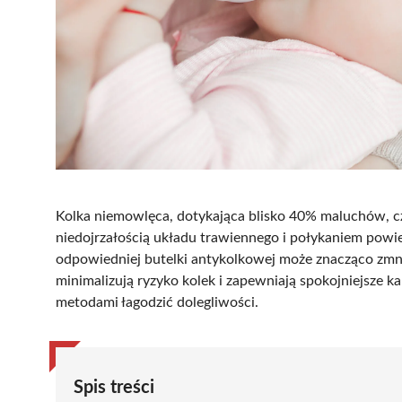
Kolka niemowlęca, dotykająca blisko 40% maluchów, 
niedojrzałością układu trawiennego i połykaniem powie
odpowiedniej butelki antykolkowej może znacząco zmni
minimalizują ryzyko kolek i zapewniają spokojniejsze ka
metodami łagodzić dolegliwości.
Spis treści