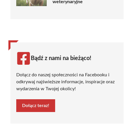
weterynaryjne
Bądź z nami na bieżąco!
Dołącz do naszej społeczności na Facebooku i
odkrywaj najświeższe informacje, inspiracje oraz
wydarzenia w Twojej okolicy!
Dołącz teraz!