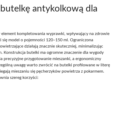
butelkę antykolkową dla
y element kompletowania wyprawki, wpływający na zdrowie
zi się model o pojemności 120–150 ml. Ograniczona
wietrzające działają znacznie skuteczniej, minimalizując
h. Konstrukcja butelki ma ogromne znaczenie dla wygody
wia precyzyjne przygotowanie mieszanki, a ergonomiczny
ególną uwagę warto zwrócić na butelki profilowane w literę
biegają mieszaniu się pęcherzyków powietrza z pokarmem.
wnia szereg korzyści: