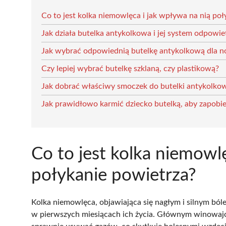
Co to jest kolka niemowlęca i jak wpływa na nią poł
Jak działa butelka antykolkowa i jej system odpowie
Jak wybrać odpowiednią butelkę antykolkową dla 
Czy lepiej wybrać butelkę szklaną, czy plastikową?
Jak dobrać właściwy smoczek do butelki antykolko
Jak prawidłowo karmić dziecko butelką, aby zapobi
Co to jest kolka niemowl
połykanie powietrza?
Kolka niemowlęca, objawiająca się nagłym i silnym bó
w pierwszych miesiącach ich życia. Głównym winowajcą j