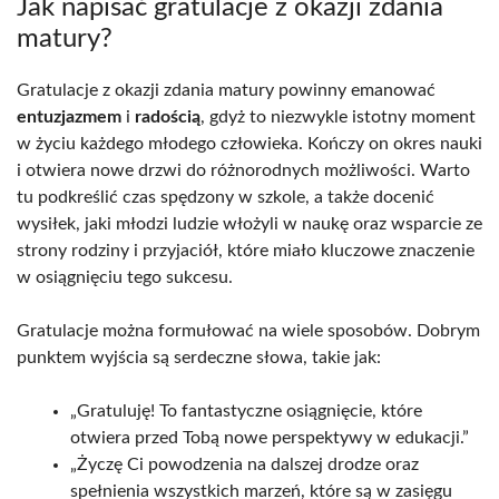
Jak napisać gratulacje z okazji zdania
matury?
Gratulacje z okazji zdania matury powinny emanować
entuzjazmem
i
radością
, gdyż to niezwykle istotny moment
w życiu każdego młodego człowieka. Kończy on okres nauki
i otwiera nowe drzwi do różnorodnych możliwości. Warto
tu podkreślić czas spędzony w szkole, a także docenić
wysiłek, jaki młodzi ludzie włożyli w naukę oraz wsparcie ze
strony rodziny i przyjaciół, które miało kluczowe znaczenie
w osiągnięciu tego sukcesu.
Gratulacje można formułować na wiele sposobów. Dobrym
punktem wyjścia są serdeczne słowa, takie jak:
„Gratuluję! To fantastyczne osiągnięcie, które
otwiera przed Tobą nowe perspektywy w edukacji.”
„Życzę Ci powodzenia na dalszej drodze oraz
spełnienia wszystkich marzeń, które są w zasięgu