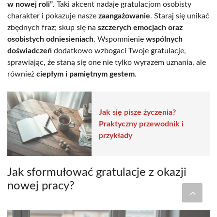
w nowej roli”
. Taki akcent nadaje gratulacjom osobisty
charakter i pokazuje nasze
zaangażowanie
. Staraj się unikać
zbędnych fraz; skup się na
szczerych emocjach oraz
osobistych odniesieniach
. Wspomnienie
wspólnych
doświadczeń
dodatkowo wzbogaci Twoje gratulacje,
sprawiając, że staną się one nie tylko wyrazem uznania, ale
również
ciepłym i pamiętnym gestem
.
Jak się pisze życzenia?
Praktyczny przewodnik i
przykłady
Jak sformułować gratulacje z okazji
nowej pracy?