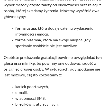
wybór metody często zależy od okoliczności oraz relacji z
osobą, której składamy życzenia. Możemy wyróżnić dwa
główne typy:
forma ustna
, która dodaje całemu wydarzeniu
intymności i emocji.
forma pisemna
, która ma swoje miejsce, gdy
spotkanie osobiście nie jest możliwe.
Osobiste przekazanie gratulacji powinno uwzględniać
ton
głosu oraz mimikę
, bo powinny one oddawać radość z
osiągnięć drugiej osoby. W sytuacjach, gdy spotkanie nie
jest możliwe, często korzystamy z:
kartek pocztowych,
e-maili,
wiadomości SMS,
bilecików gratulacyjnych.