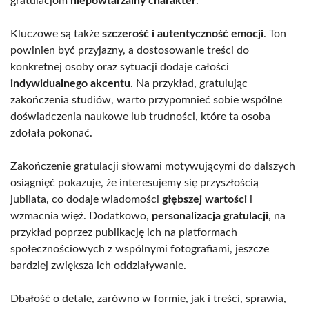
gratulacjom
niepowtarzalny charakter
.
Kluczowe są także
szczerość i autentyczność emocji
. Ton
powinien być przyjazny, a dostosowanie treści do
konkretnej osoby oraz sytuacji dodaje całości
indywidualnego akcentu
. Na przykład, gratulując
zakończenia studiów, warto przypomnieć sobie wspólne
doświadczenia naukowe lub trudności, które ta osoba
zdołała pokonać.
Zakończenie gratulacji słowami motywującymi do dalszych
osiągnięć pokazuje, że interesujemy się przyszłością
jubilata, co dodaje wiadomości
głębszej wartości
i
wzmacnia więź. Dodatkowo,
personalizacja gratulacji
, na
przykład poprzez publikację ich na platformach
społecznościowych z wspólnymi fotografiami, jeszcze
bardziej zwiększa ich oddziaływanie.
Dbałość o detale, zarówno w formie, jak i treści, sprawia,