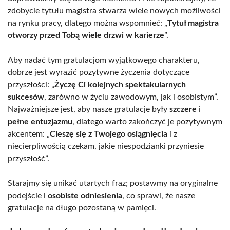
zdobycie tytułu magistra stwarza wiele nowych możliwości
na rynku pracy, dlatego można wspomnieć: „
Tytuł magistra
otworzy przed Tobą wiele drzwi w karierze
”.
Aby nadać tym gratulacjom wyjątkowego charakteru,
dobrze jest wyrazić pozytywne życzenia dotyczące
przyszłości: „
Życzę Ci kolejnych spektakularnych
sukcesów
, zarówno w życiu zawodowym, jak i osobistym”.
Najważniejsze jest, aby nasze gratulacje były
szczere
i
pełne entuzjazmu
, dlatego warto zakończyć je pozytywnym
akcentem: „
Cieszę się z Twojego osiągnięcia
i z
niecierpliwością czekam, jakie niespodzianki przyniesie
przyszłość”.
Starajmy się unikać utartych fraz; postawmy na oryginalne
podejście i
osobiste odniesienia
, co sprawi, że nasze
gratulacje na długo pozostaną w pamięci.