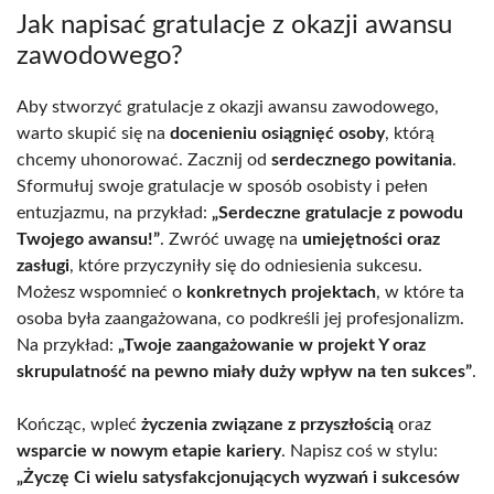
Jak napisać gratulacje z okazji awansu
zawodowego?
Aby stworzyć gratulacje z okazji awansu zawodowego,
warto skupić się na
docenieniu osiągnięć osoby
, którą
chcemy uhonorować. Zacznij od
serdecznego powitania
.
Sformułuj swoje gratulacje w sposób osobisty i pełen
entuzjazmu, na przykład:
„Serdeczne gratulacje z powodu
Twojego awansu!”
. Zwróć uwagę na
umiejętności oraz
zasługi
, które przyczyniły się do odniesienia sukcesu.
Możesz wspomnieć o
konkretnych projektach
, w które ta
osoba była zaangażowana, co podkreśli jej profesjonalizm.
Na przykład:
„Twoje zaangażowanie w projekt Y oraz
skrupulatność na pewno miały duży wpływ na ten sukces”
.
Kończąc, wpleć
życzenia związane z przyszłością
oraz
wsparcie w nowym etapie kariery
. Napisz coś w stylu:
„Życzę Ci wielu satysfakcjonujących wyzwań i sukcesów