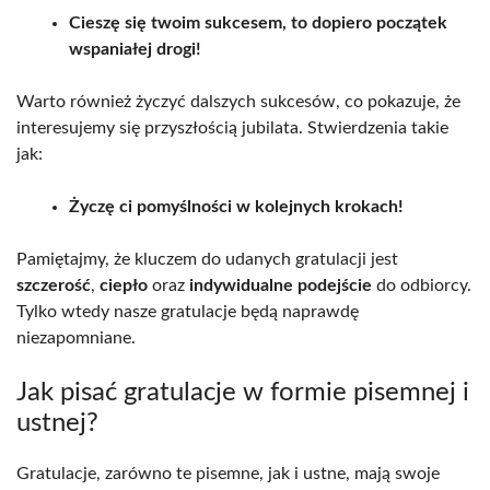
Cieszę się twoim sukcesem, to dopiero początek
wspaniałej drogi!
Warto również życzyć dalszych sukcesów, co pokazuje, że
interesujemy się przyszłością jubilata. Stwierdzenia takie
jak:
Życzę ci pomyślności w kolejnych krokach!
Pamiętajmy, że kluczem do udanych gratulacji jest
szczerość
,
ciepło
oraz
indywidualne podejście
do odbiorcy.
Tylko wtedy nasze gratulacje będą naprawdę
niezapomniane.
Jak pisać gratulacje w formie pisemnej i
ustnej?
Gratulacje, zarówno te pisemne, jak i ustne, mają swoje