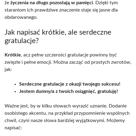
że
życzenia na długo pozostają w pamięci
. Dzięki tym
staraniom ich prawdziwe znaczenie staje się jasne dla
obdarowanego.
Jak napisać krótkie, ale serdeczne
gratulacje?
Krótkie
, acz pełne szczerości gratulacje powinny być
zwięzłe i pełne emocji. Można zacząć od prostych zwrotów,
jak:
Serdeczne gratulacje z okazji twojego sukcesu!
Jestem dumny/a z twoich osiągnięć, gratuluję!
Ważne jest, by w kilku słowach wyrazić uznanie. Dodanie
osobistego akcentu, na przykład przypomnienie wspólnych
chwil, czyni nasze słowa bardziej wyjątkowymi. Możemy
napisać: