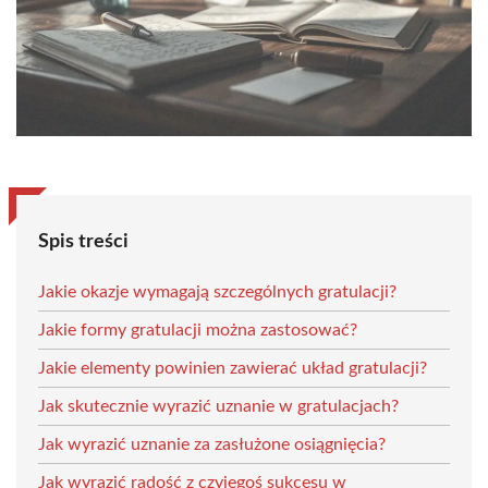
Spis treści
Jakie okazje wymagają szczególnych gratulacji?
Jakie formy gratulacji można zastosować?
Jakie elementy powinien zawierać układ gratulacji?
Jak skutecznie wyrazić uznanie w gratulacjach?
Jak wyrazić uznanie za zasłużone osiągnięcia?
Jak wyrazić radość z czyjegoś sukcesu w