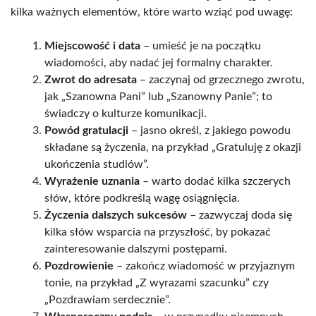
kilka ważnych elementów, które warto wziąć pod uwagę:
Miejscowość i data
– umieść je na początku
wiadomości, aby nadać jej formalny charakter.
Zwrot do adresata
– zaczynaj od grzecznego zwrotu,
jak „Szanowna Pani” lub „Szanowny Panie”; to
świadczy o kulturze komunikacji.
Powód gratulacji
– jasno określ, z jakiego powodu
składane są życzenia, na przykład „Gratuluję z okazji
ukończenia studiów”.
Wyrażenie uznania
– warto dodać kilka szczerych
słów, które podkreślą wagę osiągnięcia.
Życzenia dalszych sukcesów
– zazwyczaj doda się
kilka słów wsparcia na przyszłość, by pokazać
zainteresowanie dalszymi postępami.
Pozdrowienie
– zakończ wiadomość w przyjaznym
tonie, na przykład „Z wyrazami szacunku” czy
„Pozdrawiam serdecznie”.