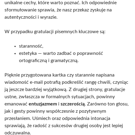
unikalne cechy, które warto poznać. Ich odpowiednie
sformułowanie sprawia, że nasz przekaz zyskuje na
autentyczności i wyrazie.
W przypadku gratulacji pisemnych kluczowe są:
staranność,
estetyka — warto zadbać o poprawność
ortograficzną i gramatyczną.
Pięknie przygotowana kartka czy starannie napisana
wiadomość e-mail potrafią podkreślić rangę chwili, czyniąc
ją jeszcze bardziej wyjątkową. Z drugiej strony, gratulacje
ustne, zwłaszcza w formalnych sytuacjach, powinny
emanować
entuzjazmem
i
szczerością
. Zarówno ton głosu,
jak i gesty powinny współczesnie z pozytywnym
przesłaniem. Uśmiech oraz odpowiednia intonacja
sprawiają, że radość z sukcesów drugiej osoby jest lepiej
odczuwalna.