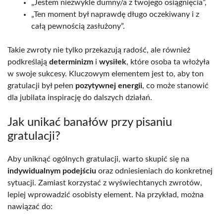
„Jestem niezwykle dumny/a z twojego osiągnięcia”,
„Ten moment był naprawdę długo oczekiwany i z
całą pewnością zasłużony”.
Takie zwroty nie tylko przekazują radość, ale również
podkreślają
determinizm
i
wysiłek
, które osoba ta włożyła
w swoje sukcesy. Kluczowym elementem jest to, aby ton
gratulacji był pełen
pozytywnej energii
, co może stanowić
dla jubilata inspirację do dalszych działań.
Jak unikać banałów przy pisaniu
gratulacji?
Aby uniknąć ogólnych gratulacji, warto skupić się na
indywidualnym podejściu
oraz odniesieniach do konkretnej
sytuacji. Zamiast korzystać z wyświechtanych zwrotów,
lepiej wprowadzić osobisty element. Na przykład, można
nawiązać do: