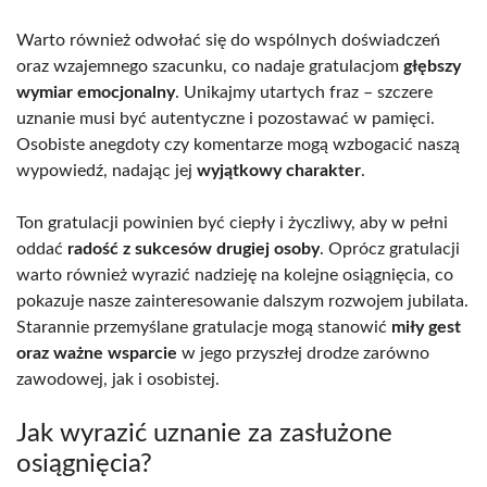
Warto również odwołać się do wspólnych doświadczeń
oraz wzajemnego szacunku, co nadaje gratulacjom
głębszy
wymiar emocjonalny
. Unikajmy utartych fraz – szczere
uznanie musi być autentyczne i pozostawać w pamięci.
Osobiste anegdoty czy komentarze mogą wzbogacić naszą
wypowiedź, nadając jej
wyjątkowy charakter
.
Ton gratulacji powinien być ciepły i życzliwy, aby w pełni
oddać
radość z sukcesów drugiej osoby
. Oprócz gratulacji
warto również wyrazić nadzieję na kolejne osiągnięcia, co
pokazuje nasze zainteresowanie dalszym rozwojem jubilata.
Starannie przemyślane gratulacje mogą stanowić
miły gest
oraz ważne wsparcie
w jego przyszłej drodze zarówno
zawodowej, jak i osobistej.
Jak wyrazić uznanie za zasłużone
osiągnięcia?