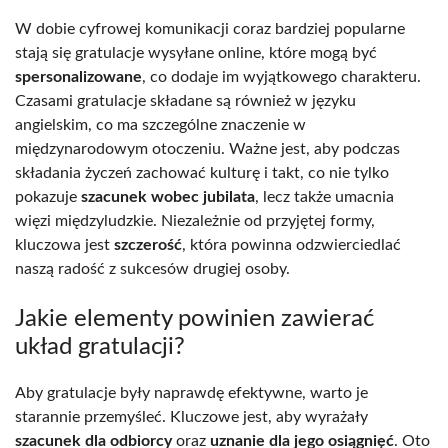
W dobie cyfrowej komunikacji coraz bardziej popularne
stają się gratulacje wysyłane online, które mogą być
spersonalizowane
, co dodaje im wyjątkowego charakteru.
Czasami gratulacje składane są również w języku
angielskim, co ma szczególne znaczenie w
międzynarodowym otoczeniu. Ważne jest, aby podczas
składania życzeń zachować kulturę i takt, co nie tylko
pokazuje
szacunek wobec jubilata
, lecz także umacnia
więzi międzyludzkie. Niezależnie od przyjętej formy,
kluczowa jest
szczerość
, która powinna odzwierciedlać
naszą radość z sukcesów drugiej osoby.
Jakie elementy powinien zawierać
układ gratulacji?
Aby gratulacje były naprawdę efektywne, warto je
starannie przemyśleć. Kluczowe jest, aby wyrażały
szacunek dla odbiorcy
oraz
uznanie dla jego osiągnięć
. Oto