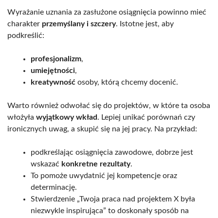
Wyrażanie uznania za zasłużone osiągnięcia powinno mieć
charakter
przemyślany i szczery
. Istotne jest, aby
podkreślić:
profesjonalizm
,
umiejętności
,
kreatywność
osoby, którą chcemy docenić.
Warto również odwołać się do projektów, w które ta osoba
włożyła
wyjątkowy wkład
. Lepiej unikać porównań czy
ironicznych uwag, a skupić się na jej pracy. Na przykład:
podkreślając osiągnięcia zawodowe, dobrze jest
wskazać
konkretne rezultaty
.
To pomoże uwydatnić jej kompetencje oraz
determinację.
Stwierdzenie „Twoja praca nad projektem X była
niezwykle inspirująca” to doskonały sposób na