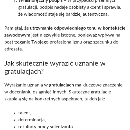
Własnoręczny podpis
– w przypadku pisemnych
gratulacji, podpis nadaje osobisty akcent i sprawia,
że wiadomość staje się bardziej autentyczna.
Pamiętaj, że
utrzymanie odpowiedniego tonu w kontekście
zawodowym
jest niezwykle istotne, ponieważ wpływa na
postrzeganie Twojego profesjonalizmu oraz szacunku do
adresata.
Jak skutecznie wyrazić uznanie w
gratulacjach?
Wyrażanie uznania w
gratulacjach
ma kluczowe znaczenie
w docenianiu osiągnięć innych. Skuteczne gratulacje
skupiają się na konkretnych aspektach, takich jak:
talent,
determinacja,
rezultaty pracy solenizanta.