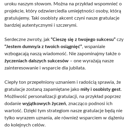
uroku naszym słowom. Można na przykład wspomnieć o
projekcie, który odzwierciedla umiejętności osoby, którą
gratulujemy. Taki osobisty akcent czyni nasze gratulacje
bardziej autentycznymi i szczerymi.
Serdeczne zwroty, jak
“Cieszę się z twojego sukcesu”
czy
“Jestem dumny/a z twoich osiągnięć”
, wspaniale
wzbogacają naszą wiadomość. Nie zapominajmy także o
życzeniach dalszych sukcesów
– one wyrażają nasze
zainteresowanie i wsparcie dla jubilata.
Ciepły ton przepełniony uznaniem i radością sprawia, że
gratulacje zostaną zapamiętane jako
miły i osobisty gest
.
Możliwość personalizacji gratulacji, na przykład poprzez
dodanie
wyjątkowych życzeń
, znacząco podnosi ich
wartość. Dzięki tym strategiom nasze gratulacje będą nie
tylko wyrazem uznania, ale również wsparciem w dążeniu
do kolejnych celów.