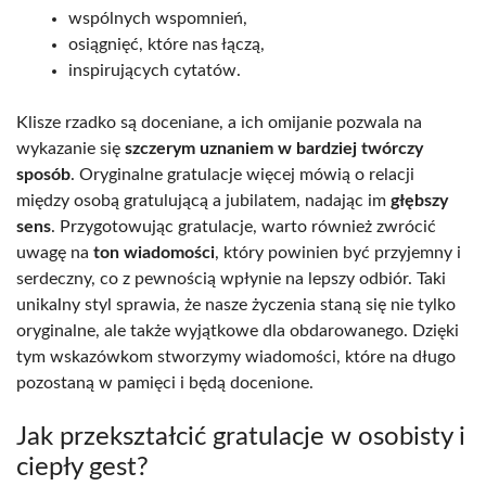
wspólnych wspomnień,
osiągnięć, które nas łączą,
inspirujących cytatów.
Klisze rzadko są doceniane, a ich omijanie pozwala na
wykazanie się
szczerym uznaniem w bardziej twórczy
sposób
. Oryginalne gratulacje więcej mówią o relacji
między osobą gratulującą a jubilatem, nadając im
głębszy
sens
. Przygotowując gratulacje, warto również zwrócić
uwagę na
ton wiadomości
, który powinien być przyjemny i
serdeczny, co z pewnością wpłynie na lepszy odbiór. Taki
unikalny styl sprawia, że nasze życzenia staną się nie tylko
oryginalne, ale także wyjątkowe dla obdarowanego. Dzięki
tym wskazówkom stworzymy wiadomości, które na długo
pozostaną w pamięci i będą docenione.
Jak przekształcić gratulacje w osobisty i
ciepły gest?