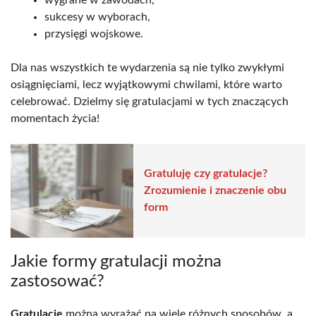
sukcesy w wyborach,
przysięgi wojskowe.
Dla nas wszystkich te wydarzenia są nie tylko zwykłymi
osiągnięciami, lecz wyjątkowymi chwilami, które warto
celebrować. Dzielmy się gratulacjami w tych znaczących
momentach życia!
Gratuluję czy gratulacje?
Zrozumienie i znaczenie obu
form
Jakie formy gratulacji można
zastosować?
Gratulacje
można wyrażać na wiele różnych sposobów, a