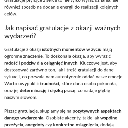
Gratulacje płynące z serca to nie tylko wyraz uznania, ale
również sposób na dodanie energii do realizacji kolejnych
celów.
Jak napisać gratulacje z okazji ważnych
wydarzeń?
Gratulacje z okazji
istotnych momentów w życiu
mają
ogromne znaczenie. To doskonała okazja, aby wyrazić
radość
i
podziw dla osiągnięć innych
. Kluczowe jest, aby
dostosować zarówno ton, jak i treść gratulacji do danej
sytuacji, co pozwala nam autentycznie oddać nasze emocje.
Warto uwypuklić
trudności
, które dana osoba pokonała,
oraz jej
determinację
i
ciężką pracę
, co nadaje głębię
naszym słowom.
Pisząc gratulacje, skupiamy się na
pozytywnych aspektach
danego wydarzenia
. Osobiste akcenty, takie jak
wspólne
przeżycia
,
anegdoty
czy
konkretne osiągnięcia
, dodają