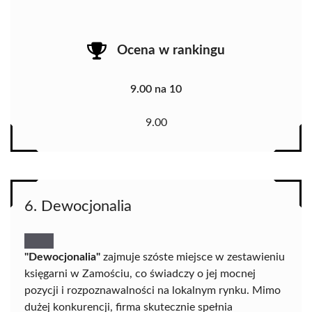
Ocena w rankingu
9.00 na 10
9.00
6. Dewocjonalia
"Dewocjonalia"
zajmuje szóste miejsce w zestawieniu
księgarni w Zamościu, co świadczy o jej mocnej
pozycji i rozpoznawalności na lokalnym rynku. Mimo
dużej konkurencji, firma skutecznie spełnia