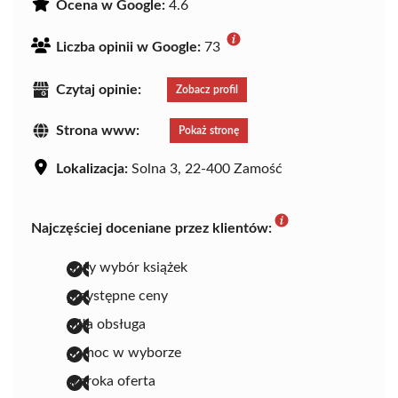
Ocena w Google:
4.6
Liczba opinii w Google:
73
Czytaj opinie:
Zobacz profil
Strona www:
Pokaż stronę
Lokalizacja:
Solna 3, 22-400 Zamość
Najczęściej doceniane przez klientów:
duży wybór książek
przystępne ceny
miła obsługa
pomoc w wyborze
szeroka oferta