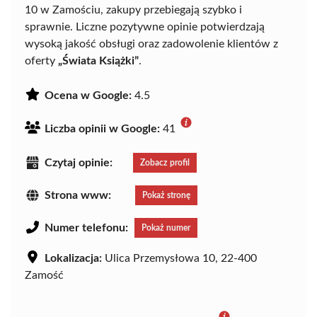
10 w Zamościu, zakupy przebiegają szybko i
sprawnie. Liczne pozytywne opinie potwierdzają
wysoką jakość obsługi oraz zadowolenie klientów z
oferty
„Świata Książki”
.
Ocena w Google:
4.5
Liczba opinii w Google:
41
Czytaj opinie:
Zobacz profil
Strona www:
Pokaż stronę
Numer telefonu:
Pokaż numer
Lokalizacja:
Ulica Przemysłowa 10, 22-400
Zamość