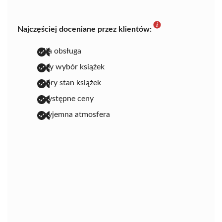
Najczęściej doceniane przez klientów:
miła obsługa
duży wybór książek
dobry stan książek
przystępne ceny
przyjemna atmosfera