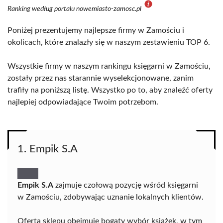
Ranking według portalu nowemiasto-zamosc.pl
Poniżej prezentujemy najlepsze firmy w Zamościu i
okolicach, które znalazły się w naszym zestawieniu TOP 6.
Wszystkie firmy w naszym rankingu księgarni w Zamościu,
zostały przez nas starannie wyselekcjonowane, zanim
trafiły na poniższą listę. Wszystko po to, aby znaleźć oferty
najlepiej odpowiadające Twoim potrzebom.
1. Empik S.A
Empik S.A
zajmuje czołową pozycję wśród księgarni
w Zamościu, zdobywając uznanie lokalnych klientów.
Oferta sklepu obejmuje bogaty wybór książek, w tym