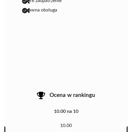
dobre zaopatrzenie
sprawna obsługa
Ocena w rankingu
10.00 na 10
10.00