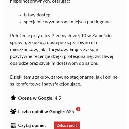
niepełnosprawnych, oferując:
łatwy dostęp,
specjalnie wyznaczone miejsca parkingowe.
Położenie przy ulicy Przemysłowej 10 w Zamościu
sprawia, że usługi dostępne są zarówno dla
mieszkańców, jak i turystów.
Empik
zyskuje
pozytywne recenzje dzięki profesjonalnej, życzliwej
obsłudze oraz szybkim dostawom do salonu.
Dzięki temu zakupy, zarówno stacjonarne, jak i online,
są komfortowe i satysfakcjonujące.
Ocena w Google:
4.5
Liczba opinii w Google:
625
Czytaj opinie:
Zobacz profil