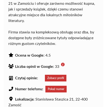
21 w Zamościu i oferuje zarówno możliwość kupna,
jak i sprzedaży książek, dzięki czemu stanowi
atrakcyjne miejsce dla lokalnych miłośników
literatury.
Firma stawia na kompleksową obsługę oraz dba, by
dostępne były zróżnicowane tytuły odpowiadające
różnym gustom czytelników.
Ocena w Google:
4.5
Liczba opinii w Google:
33
Czytaj opinie:
Zobacz profil
Numer telefonu:
Pokaż numer
Lokalizacja:
Stanisława Staszica 21, 22-400
Zamość