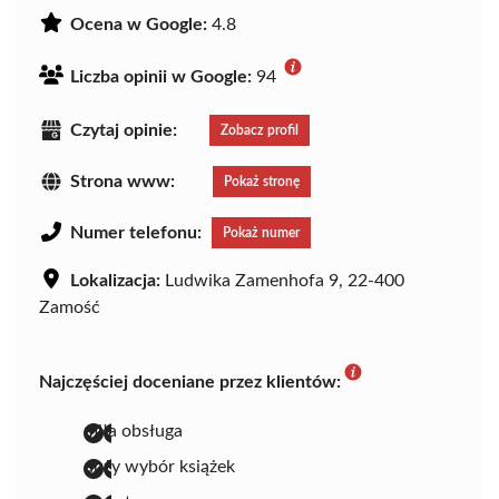
Ocena w Google:
4.8
Liczba opinii w Google:
94
Czytaj opinie:
Zobacz profil
Strona www:
Pokaż stronę
Numer telefonu:
Pokaż numer
Lokalizacja:
Ludwika Zamenhofa 9, 22-400
Zamość
Najczęściej doceniane przez klientów:
miła obsługa
duży wybór książek