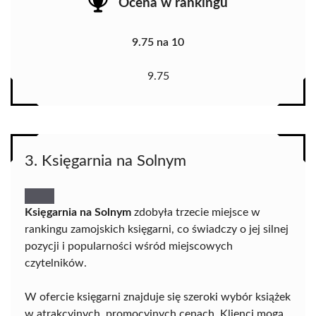
Ocena w rankingu
9.75 na 10
9.75
3. Księgarnia na Solnym
Księgarnia na Solnym
zdobyła trzecie miejsce w
rankingu zamojskich księgarni, co świadczy o jej silnej
pozycji i popularności wśród miejscowych
czytelników.
W ofercie księgarni znajduje się szeroki wybór książek
w atrakcyjnych, promocyjnych cenach. Klienci mogą